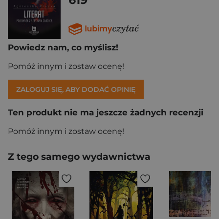
Powiedz nam, co myślisz!
Pomóż innym i zostaw ocenę!
ZALOGUJ SIĘ, ABY DODAĆ OPINIĘ
Ten produkt nie ma jeszcze żadnych recenzji
Pomóż innym i zostaw ocenę!
Z tego samego wydawnictwa