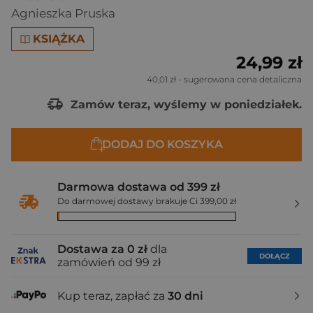
Agnieszka Pruska
KSIĄŻKA
24,99 zł
40,01 zł
- sugerowana cena detaliczna
Zamów teraz, wyślemy w poniedziałek.
DODAJ DO KOSZYKA
Darmowa dostawa od 399 zł
Do darmowej dostawy brakuje Ci 399,00 zł
Dostawa za 0 zł
dla
DOŁĄCZ
zamówień od 99 zł
Kup teraz, zapłać za
30 dni