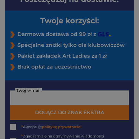
Twoje korzyści:
Darmowa dostawa od 99 zł z
Specjalne zniżki tylko dla klubowiczów
Pakiet zakładek Art Ladies za 1 zł
Brak opłat za uczestnictwo
Twój e-mail
DOŁĄCZ DO ZNAK EKSTRA
*
Akceptuję
politykę prywatności
*
Zgadzam się na otrzymywanie wiadomości