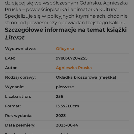
dziejącej się we współczesnym Gdańsku. Agnieszka
Pruska – powieściopisarka i animatorka kultury.
Specjalizuje się w policyjnych kryminałach, choć nie
stroni od powieści czy opowiadań lżejszego kalibru.
Szczegółowe informacje na temat książki
Literat
Wydawnictwo:
Oficynka
EAN:
9788367204255
Autor:
Agnieszka Pruska
Rodzaj oprawy:
Okładka broszurowa (miękka)
Wydanie:
pierwsze
Liczba stron:
256
Format:
13.5x21.0cm
Rok wydania:
2023
Data premiery:
2023-06-14