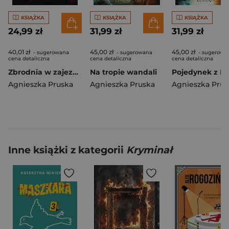
KSIĄŻKA
KSIĄŻKA
KSIĄŻKA
24,99 zł
31,99 zł
31,99 zł
40,01 zł
45,00 zł
45,00 zł
- sugerowana
- sugerowana
- sugerowa
cena detaliczna
cena detaliczna
cena detaliczna
Zbrodnia w zajezdni
Na tropie wandali
Agnieszka Pruska
Agnieszka Pruska
Agnieszka Prus
Inne książki z kategorii
Kryminał