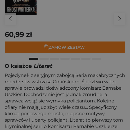
60,99 zł
ZAMÓW ZESTAW
O książce
Literat
Pojedynek z seryjnym zabójcą Seria makabrycznych
morderstw wstrząsa Gdańskiem. Śledztwo w tej
sprawie prowadzi doświadczony komisarz Barnaba
Uszkier. Dochodzenie jest jednak żmudne, a
sprawca wciąż się wymyka policjantom. Kolejne
ofiary nie mają już zbyt wiele czasu… Specyficzny
klimat portowego miasta, niejasne motywy
sprawców i uparty policjant. Literat to pierwszy tom
kryminalnej serii o komisarzu Barnabie Uszkierze,