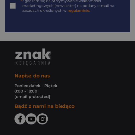
*
Zgadzam się na otrzymywanie wiadomości
marketingowych (newsletter) na podany
e-mail
na
zasadach określonych w
regulaminie
.
Napisz do nas
Poniedziałek - Piątek
8:00 - 18:00
[email protected]
Bądź z nami na bieżąco