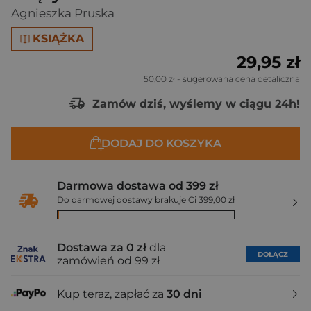
Agnieszka Pruska
KSIĄŻKA
29,95 zł
50,00 zł
- sugerowana cena detaliczna
Zamów dziś, wyślemy w ciągu 24h!
DODAJ DO KOSZYKA
Darmowa dostawa od 399 zł
Do darmowej dostawy brakuje Ci 399,00 zł
Dostawa za 0 zł
dla
DOŁĄCZ
zamówień od 99 zł
Kup teraz, zapłać za
30 dni