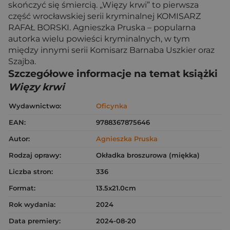
skończyć się śmiercią. „Więzy krwi” to pierwsza
część wrocławskiej serii kryminalnej KOMISARZ
RAFAŁ BORSKI. Agnieszka Pruska – popularna
autorka wielu powieści kryminalnych, w tym
między innymi serii Komisarz Barnaba Uszkier oraz
Szajba.
Szczegółowe informacje na temat książki
Więzy krwi
Wydawnictwo:
Oficynka
EAN:
9788367875646
Autor:
Agnieszka Pruska
Rodzaj oprawy:
Okładka broszurowa (miękka)
Liczba stron:
336
Format:
13.5x21.0cm
Rok wydania:
2024
Data premiery:
2024-08-20