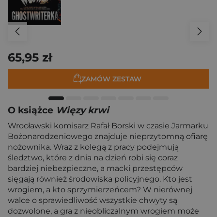
65,95 zł
ZAMÓW ZESTAW
O książce
Więzy krwi
Wrocławski komisarz Rafał Borski w czasie Jarmarku
Bożonarodzeniowego znajduje nieprzytomną ofiarę
nożownika. Wraz z kolegą z pracy podejmują
śledztwo, które z dnia na dzień robi się coraz
bardziej niebezpieczne, a macki przestępców
sięgają również środowiska policyjnego. Kto jest
wrogiem, a kto sprzymierzeńcem? W nierównej
walce o sprawiedliwość wszystkie chwyty są
dozwolone, a gra z nieobliczalnym wrogiem może