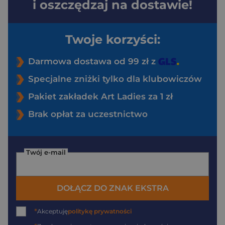
i oszczędzaj na dostawie!
Twoje korzyści:
Darmowa dostawa od 99 zł z
Specjalne zniżki tylko dla klubowiczów
Pakiet zakładek Art Ladies za 1 zł
Brak opłat za uczestnictwo
Twój e-mail
DOŁĄCZ DO ZNAK EKSTRA
*
Akceptuję
politykę prywatności