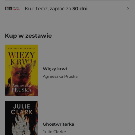
Kup teraz, zapłać za
30 dni
Kup w zestawie
Więzy krwi
Agnieszka Pruska
Ghostwriterka
Julie Clarke