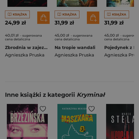
KSIĄŻKA
KSIĄŻKA
KSIĄŻKA
24,99 zł
31,99 zł
31,99 zł
40,01 zł
45,00 zł
45,00 zł
- sugerowana
- sugerowana
- sugerowa
cena detaliczna
cena detaliczna
cena detaliczna
Zbrodnia w zajezdni
Na tropie wandali
Agnieszka Pruska
Agnieszka Pruska
Agnieszka Prus
Inne książki z kategorii
Kryminał