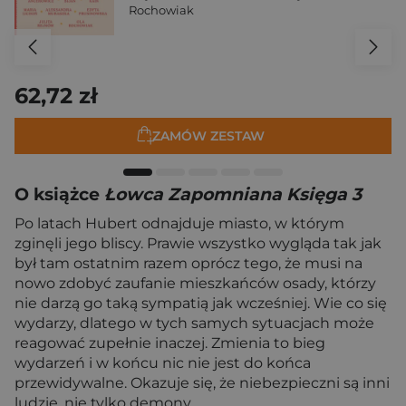
Rochowiak
62,72 zł
ZAMÓW ZESTAW
O książce
Łowca Zapomniana Księga 3
Po latach Hubert odnajduje miasto, w którym
zginęli jego bliscy. Prawie wszystko wygląda tak jak
był tam ostatnim razem oprócz tego, że musi na
nowo zdobyć zaufanie mieszkańców osady, którzy
nie darzą go taką sympatią jak wcześniej. Wie co się
wydarzy, dlatego w tych samych sytuacjach może
reagować zupełnie inaczej. Zmienia to bieg
wydarzeń i w końcu nic nie jest do końca
przewidywalne. Okazuje się, że niebezpieczni są inni
ludzie, nie tylko demony…