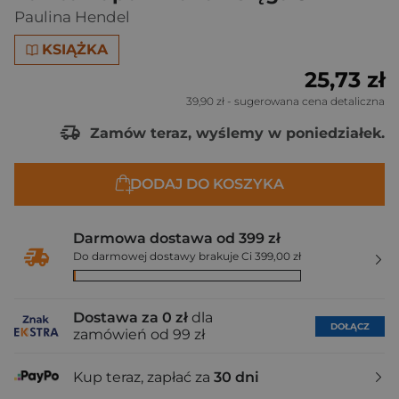
Paulina Hendel
KSIĄŻKA
25,73 zł
39,90 zł
- sugerowana cena detaliczna
Zamów teraz, wyślemy w poniedziałek.
DODAJ DO KOSZYKA
Darmowa dostawa od 399 zł
Do darmowej dostawy brakuje Ci 399,00 zł
Dostawa za 0 zł
dla
DOŁĄCZ
zamówień od 99 zł
Kup teraz, zapłać za
30 dni