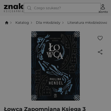
Czego szukasz?
Konto
Katalog
Dla młodzieży
Literatura młodzieżowa
Łowca Zapomniana Księga 3