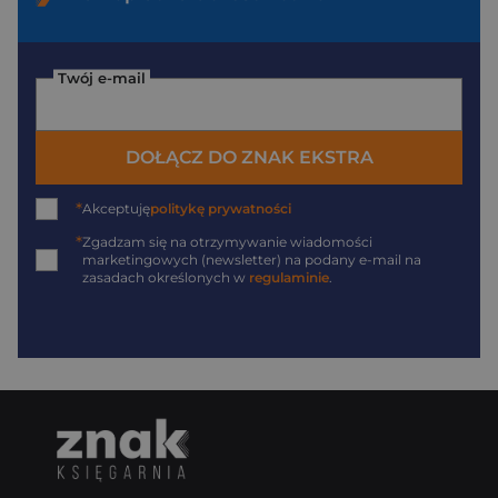
Twój e-mail
DOŁĄCZ DO ZNAK EKSTRA
*
Akceptuję
politykę prywatności
*
Zgadzam się na otrzymywanie wiadomości
marketingowych (newsletter) na podany
e-mail
na
zasadach określonych w
regulaminie
.