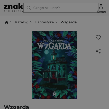
Czego szukasz?
Konto
Katalog
Fantastyka
Wzgarda
Wzgarda