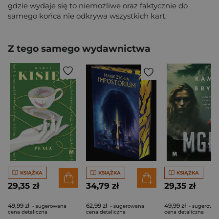
gdzie wydaje się to niemożliwe oraz faktycznie do
samego końca nie odkrywa wszystkich kart.
Z tego samego wydawnictwa
KSIĄŻKA
KSIĄŻKA
KSIĄŻKA
29,35 zł
34,79 zł
29,35 zł
49,99 zł
62,99 zł
49,99 zł
- sugerowana
- sugerowana
- sugerowa
cena detaliczna
cena detaliczna
cena detaliczna