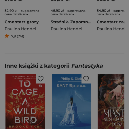
52,90 zł
46,90 zł
54,90 zł
- sugerowana
- sugerowana
- sugerowa
cena detaliczna
cena detaliczna
cena detaliczna
Cmentarz grozy
Strażnik. Zapomniana księga. Tom 1 wyd. 2025
Paulina Hendel
Paulina Hendel
Paulina Hendel
7,9 (741)
Inne książki z kategorii
Fantastyka