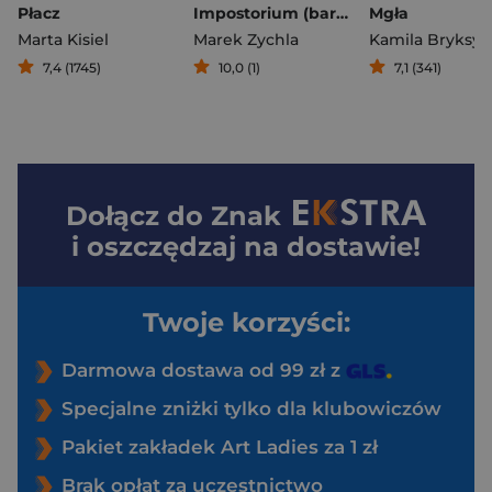
Płacz
Impostorium (barwione brzegi)
Mgła
Marta Kisiel
Marek Zychla
Kamila Bryksy
7,4 (1745)
10,0 (1)
7,1 (341)
Dołącz do
Znak
i oszczędzaj na dostawie!
Twoje korzyści:
Darmowa dostawa od 99 zł z
Specjalne zniżki tylko dla klubowiczów
Pakiet zakładek Art Ladies za 1 zł
Brak opłat za uczestnictwo