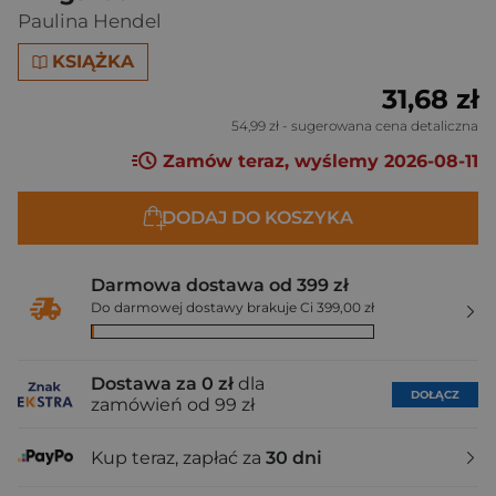
Paulina Hendel
KSIĄŻKA
31,68 zł
54,99 zł
- sugerowana cena detaliczna
Zamów teraz, wyślemy 2026-08-11
DODAJ DO KOSZYKA
Darmowa dostawa od 399 zł
Do darmowej dostawy brakuje Ci 399,00 zł
Dostawa za 0 zł
dla
DOŁĄCZ
zamówień od 99 zł
Kup teraz, zapłać za
30 dni