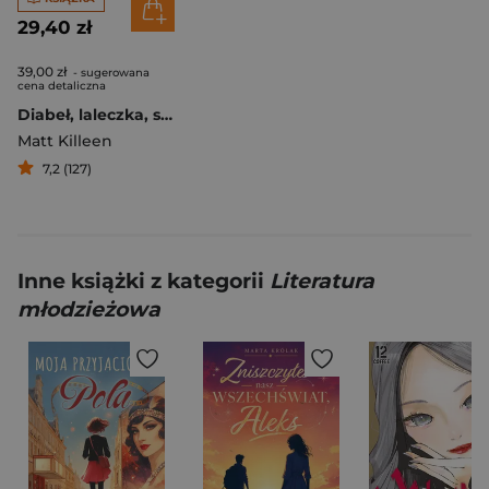
29,40 zł
39,00 zł
- sugerowana
cena detaliczna
Diabeł, laleczka, szpieg
Matt Killeen
7,2 (127)
Inne książki z kategorii
Literatura
młodzieżowa