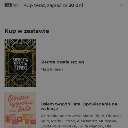
Kup teraz, zapłać za
30 dni
Kup w zestawie
Sierota bestia szpieg
Matt Killeen
Osiem tygodni lata. Opowiadania na
wakacje
Weronika Ancerowicz
,
Marta Bijan
,
Oktawia
Kain
,
Maria Lichoń
,
Aleksandra Muraszka
,
Edyta Prusinowska
,
Julita Rejnów
,
Ola