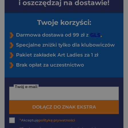
i oszczędzaj na dostawie!
Twoje korzyści:
Darmowa dostawa od 99 zł z
Specjalne zniżki tylko dla klubowiczów
Pakiet zakładek Art Ladies za 1 zł
Brak opłat za uczestnictwo
Twój e-mail
DOŁĄCZ DO ZNAK EKSTRA
*
Akceptuję
politykę prywatności