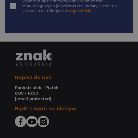
*
Zgadzam się na otrzymywanie wiadomości
marketingowych (newsletter) na podany
e-mail
na
zasadach określonych w
regulaminie
.
Napisz do nas
Poniedziałek - Piątek
8:00 - 18:00
[email protected]
Bądź z nami na bieżąco