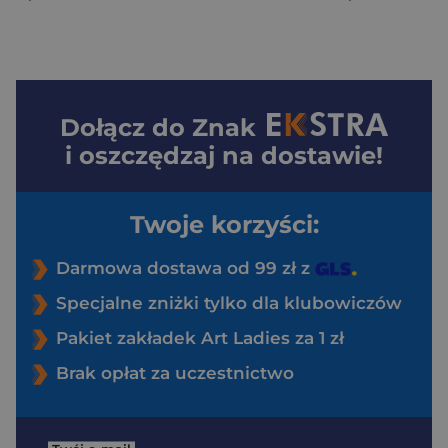
Dołącz do
Znak
i oszczędzaj na dostawie!
Twoje korzyści:
Darmowa dostawa od 99 zł z
Specjalne zniżki tylko dla klubowiczów
Pakiet zakładek Art Ladies za 1 zł
Brak opłat za uczestnictwo