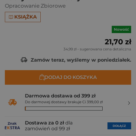
Opracowanie Zbiorowe
KSIĄŻKA
Nowość
21,70 zł
34,99 zł
- sugerowana cena detaliczna
Zamów teraz, wyślemy w poniedziałek.
DODAJ DO KOSZYKA
Darmowa dostawa od 399 zł
Do darmowej dostawy brakuje Ci 399,00 zł
Dostawa za 0 zł
dla
DOŁĄCZ
zamówień od 99 zł