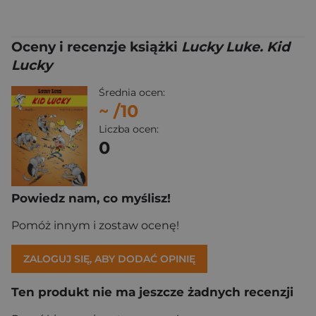
Oceny i recenzje książki
Lucky Luke. Kid
Lucky
Średnia ocen:
~
/10
Liczba ocen:
0
Powiedz nam, co myślisz!
Pomóż innym i zostaw ocenę!
ZALOGUJ SIĘ, ABY DODAĆ OPINIĘ
Ten produkt nie ma jeszcze żadnych recenzji