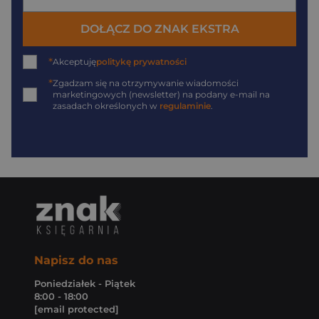
DOŁĄCZ DO ZNAK EKSTRA
*
Akceptuję
politykę prywatności
*
Zgadzam się na otrzymywanie wiadomości
marketingowych (newsletter) na podany
e-mail
na
zasadach określonych w
regulaminie
.
Napisz do nas
Poniedziałek - Piątek
8:00 - 18:00
[email protected]