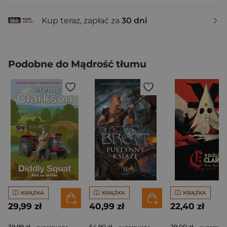
Kup teraz, zapłać za
30 dni
Podobne do Mądrość tłumu
KSIĄŻKA
KSIĄŻKA
KSIĄŻKA
29,99 zł
40,99 zł
22,40 zł
39,99 zł
54,90 zł
29,00 zł