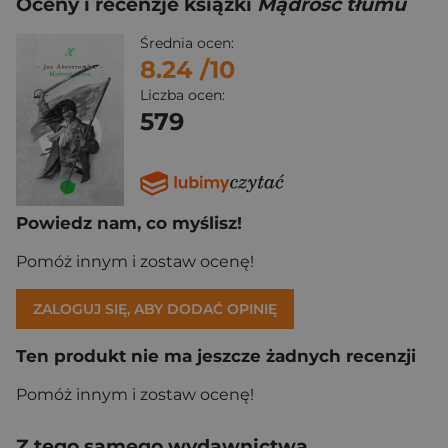
Oceny i recenzje książki
Mądrość tłumu
Średnia ocen:
8.24
/10
Liczba ocen:
579
Powiedz nam, co myślisz!
Pomóż innym i zostaw ocenę!
ZALOGUJ SIĘ, ABY DODAĆ OPINIĘ
Ten produkt nie ma jeszcze żadnych recenzji
Pomóż innym i zostaw ocenę!
Z tego samego wydawnictwa