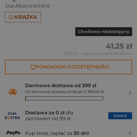
Joe Abercrombie
KSIĄŻKA
Chwilowo niedostępny
41,25 zł
55,00 zł
- sugerowana cena detaliczna
POWIADOM O DOSTĘPNOŚCI
Darmowa dostawa od 399 zł
Do darmowej dostawy brakuje Ci 399,00 zł
Dostawa za 0 zł
dla
DOŁĄCZ
zamówień od 99 zł
Kup teraz, zapłać za
30 dni