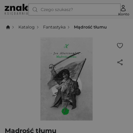
Czego szukasz?
Konto
Katalog
Fantastyka
Mądrość tłumu
Mądrość tłumu