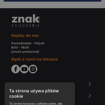
Napisz do nas
Poniedziałek - Piątek
8:00 - 18:00
[email protected]
Bądź z nami na bieżąco
O Księgarni Znak
Ta strona używa plików
cookie
Zakupy u nas
Ta strona korzysta z plików cookie, aby