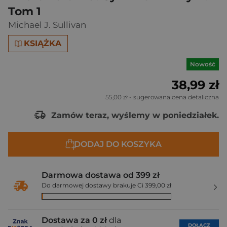
Tom 1
Michael J. Sullivan
KSIĄŻKA
Nowość
38,99 zł
55,00 zł
- sugerowana cena detaliczna
Zamów teraz, wyślemy w poniedziałek.
DODAJ DO KOSZYKA
Darmowa dostawa od 399 zł
Do darmowej dostawy brakuje Ci 399,00 zł
Dostawa za 0 zł
dla
DOŁĄCZ