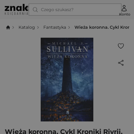
Czego szukasz?
Konto
Katalog
Fantastyka
Wieża koronna. Cykl Kroniki
Wieża koronna. Cykl Kroniki Riyrii.