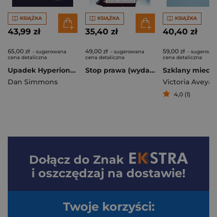
KSIĄŻKA
KSIĄŻKA
KSIĄŻKA
43,99 zł
35,40 zł
40,40 zł
65,00 zł
49,00 zł
59,00 zł
- sugerowana
- sugerowana
- sugerowa
cena detaliczna
cena detaliczna
cena detaliczna
Upadek Hyperiona. Hyperion. Tom 2
Stop prawa (wydanie jubileuszowe)
Dan Simmons
Victoria Aveyar
4,0 (1)
Dołącz do
Znak
i oszczędzaj na dostawie!
Twoje korzyści: