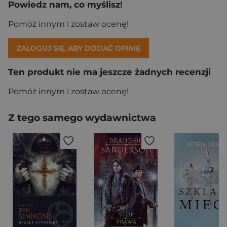
Powiedz nam, co myślisz!
Pomóż innym i zostaw ocenę!
ZALOGUJ SIĘ, ABY DODAĆ OPINIĘ
Ten produkt nie ma jeszcze żadnych recenzji
Pomóż innym i zostaw ocenę!
Z tego samego wydawnictwa