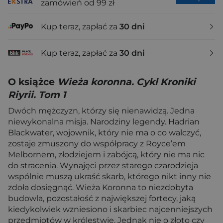
zamówień od 99 zł
Kup teraz, zapłać za
30 dni
Kup teraz, zapłać za
30 dni
O książce
Wieża koronna. Cykl Kroniki
Riyrii. Tom 1
Dwóch mężczyzn, którzy się nienawidzą. Jedna
niewykonalna misja. Narodziny legendy. Hadrian
Blackwater, wojownik, który nie ma o co walczyć,
zostaje zmuszony do współpracy z Royce’em
Melbornem, złodziejem i zabójcą, który nie ma nic
do stracenia. Wynajęci przez starego czarodzieja
wspólnie muszą ukraść skarb, którego nikt inny nie
zdoła dosięgnąć. Wieża Koronna to niezdobyta
budowla, pozostałość z największej fortecy, jaką
kiedykolwiek wzniesiono i skarbiec najcenniejszych
przedmiotów w królestwie. Jednak nie o złoto czy