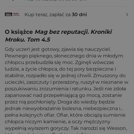
Kup teraz, zapłać za
30 dni
O książce
Mag bez reputacji. Kroniki
Mroku. Tom 4.5
Gdy uczeń jest gotowy, zjawia się nauczyciel.
Pewnego pięknego, słonecznego dnia w młodym
chłopcu przebudziła się moc. Zginęli wówczas
ludzie, a życie chłopca, do tej pory bezpieczne i
stabilne, rozpadło się w jednej chwili. Zmuszony do
ucieczki, zaszczuty i przerażony, ruszył w nieznane w
poszukiwaniu zrozumienia i ratunku. Jeśli nie zdoła
zapanować nad przepełniającą go mocą, zostanie
przez nią pochłonięty. Droga do wiedzy będzie
jednak niewyobrażalnie bolesna, niebezpieczna i…
pełna kolejnych ofiar. Ofiar, które obciążą sumienie
chłopca niczym kamienie, a oczy mężczyzny
wypełnią wyrazem goryczy. Tak narodzi się Wesson,