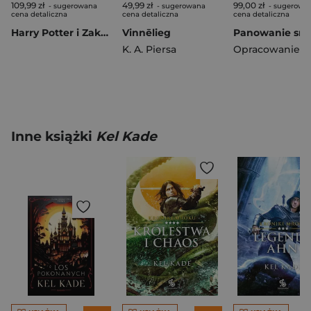
109,99 zł
49,99 zł
99,00 zł
- sugerowana
- sugerowana
- sugerowa
cena detaliczna
cena detaliczna
cena detaliczna
Harry Potter i Zakon Feniksa (ilustrowane brzegi). Harry Potter
Vinnēlieg
K. A. Piersa
Inne książki
Kel Kade