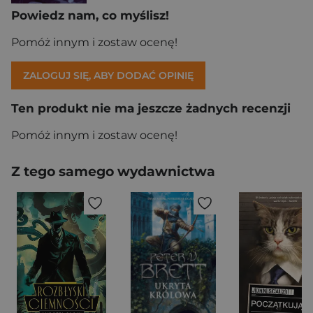
Powiedz nam, co myślisz!
Pomóż innym i zostaw ocenę!
ZALOGUJ SIĘ, ABY DODAĆ OPINIĘ
Ten produkt nie ma jeszcze żadnych recenzji
Pomóż innym i zostaw ocenę!
Z tego samego wydawnictwa