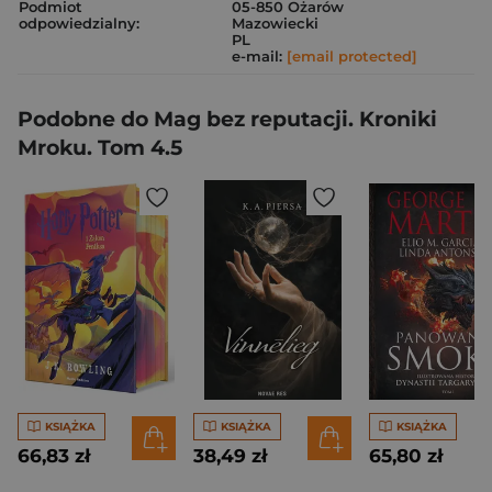
Podmiot
05-850 Ożarów
odpowiedzialny:
Mazowiecki
PL
e-mail:
[email protected]
Podobne do Mag bez reputacji. Kroniki
Mroku. Tom 4.5
KSIĄŻKA
KSIĄŻKA
KSIĄŻKA
66,83 zł
38,49 zł
65,80 zł