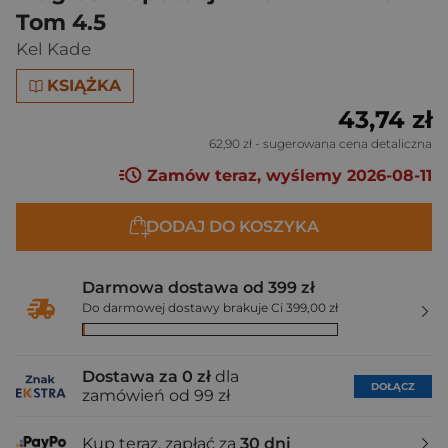
Tom 4.5
Kel Kade
KSIĄŻKA
43,74 zł
62,90 zł
- sugerowana cena detaliczna
Zamów teraz, wyślemy 2026-08-11
DODAJ DO KOSZYKA
Darmowa dostawa od 399 zł
Do darmowej dostawy brakuje Ci 399,00 zł
Dostawa za 0 zł
dla
DOŁĄCZ
zamówień od 99 zł
Kup teraz, zapłać za
30 dni