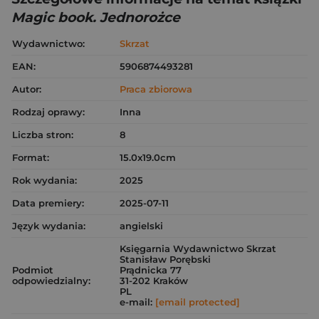
Magic book. Jednorożce
Wydawnictwo:
Skrzat
EAN:
5906874493281
Autor:
Praca zbiorowa
Rodzaj oprawy:
Inna
Liczba stron:
8
Format:
15.0x19.0cm
Rok wydania:
2025
Data premiery:
2025-07-11
Język wydania:
angielski
Księgarnia Wydawnictwo Skrzat
Stanisław Porębski
Podmiot
Prądnicka 77
odpowiedzialny:
31-202 Kraków
PL
e-mail:
[email protected]