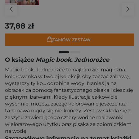
37,88 zł
ZAMÓW ZESTAW
O książce
Magic book. Jednorożce
Magic book. Jednorożce to najbardziej magiczna
kolorowanka w twojej kolekcji! Aby zacząć zabawę,
wystarczy tylko… odrobina wody! Nanieś ją na
obrazek za pomocą fantastycznego pisaka i ciesz się
pięknymi barwami. Kiedy ilustracja całkowicie
wyschnie, możesz zacząć kolorowanie jeszcze raz –
ta zabawa nigdy się nie kończy! Zestaw składa się z
zeszytu zawierającego cztery wodne malowanki
wielorazowego użytku oraz pisaka ze zbiorniczkiem
na wodę.
Szczegółowe informacje na temat książki