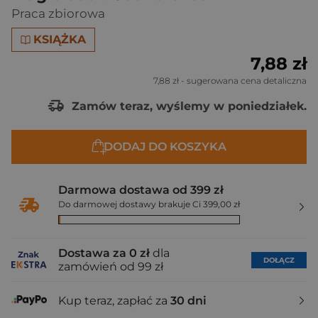
Praca zbiorowa
KSIĄŻKA
7,88 zł
7,88 zł
- sugerowana cena detaliczna
Zamów teraz, wyślemy w poniedziałek.
DODAJ DO KOSZYKA
Darmowa dostawa od 399 zł
Do darmowej dostawy brakuje Ci 399,00 zł
Dostawa za 0 zł
dla
DOŁĄCZ
zamówień od 99 zł
Kup teraz, zapłać za
30 dni