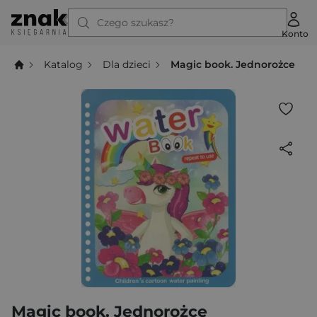
Czego szukasz?
Konto
Katalog
Dla dzieci
Magic book. Jednorożce
Magic book. Jednorożce