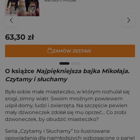
Random House
63,30 zł
ZAMÓW ZESTAW
O książce
Najpiękniejsza bajka Mikołaja.
Czytamy i słuchamy
Było sobie małe miasteczko, w którym rozhulał się
srogi, zimny wiatr. Swoim mroźnym powiewem
uśpił domy, ludzi i zwierzęta. Na szczęście pewien
mały dzwoneczek zdołał się mu oprzeć… Co zrobi
dzwoneczek, by obudzić miasteczko?
Seria „Czytamy i Słuchamy” to ilustrowane
opowiadania dla najmłodszych wzbogacone o panel