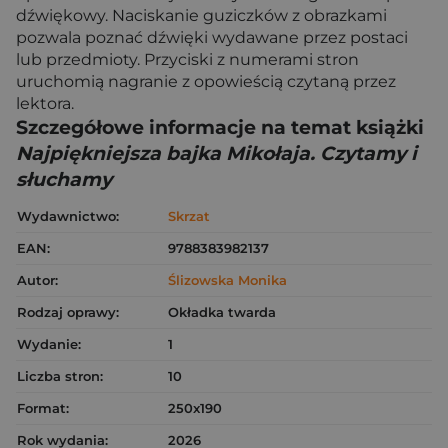
dźwiękowy. Naciskanie guziczków z obrazkami
pozwala poznać dźwięki wydawane przez postaci
lub przedmioty. Przyciski z numerami stron
uruchomią nagranie z opowieścią czytaną przez
lektora.
Szczegółowe informacje na temat książki
Najpiękniejsza bajka Mikołaja. Czytamy i
słuchamy
Wydawnictwo:
Skrzat
EAN:
9788383982137
Autor:
Ślizowska Monika
Rodzaj oprawy:
Okładka twarda
Wydanie:
1
Liczba stron:
10
Format:
250x190
Rok wydania:
2026