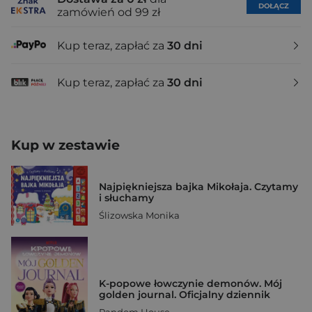
DOŁĄCZ
zamówień od 99 zł
Kup teraz, zapłać za
30 dni
Kup teraz, zapłać za
30 dni
Kup w zestawie
Najpiękniejsza bajka Mikołaja. Czytamy
i słuchamy
Ślizowska Monika
K-popowe łowczynie demonów. Mój
golden journal. Oficjalny dziennik