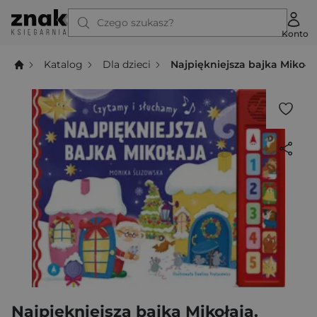
Czego szukasz?
Konto
Katalog
Dla dzieci
Najpiękniejsza bajka Mikoła
Najpiękniejsza bajka Mikołaja.