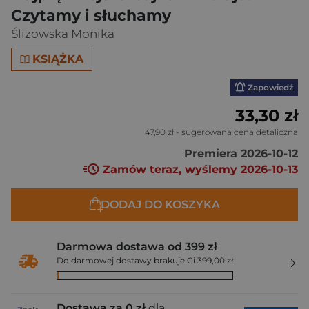
Czytamy i słuchamy
Ślizowska Monika
KSIĄŻKA
Zapowiedź
33,30 zł
47,90 zł
- sugerowana cena detaliczna
Premiera 2026-10-12
Zamów teraz, wyślemy 2026-10-13
DODAJ DO KOSZYKA
Darmowa dostawa od 399 zł
Do darmowej dostawy brakuje Ci 399,00 zł
Dostawa za 0 zł
dla