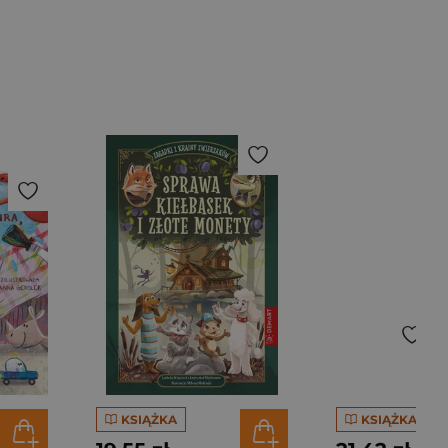
KSIĄŻKA
KSIĄŻKA