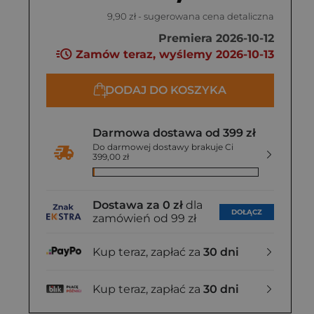
9,90 zł
- sugerowana cena detaliczna
Premiera 2026-10-12
Zamów teraz, wyślemy 2026-10-13
DODAJ DO KOSZYKA
Darmowa dostawa od 399 zł
Do darmowej dostawy brakuje Ci
399,00 zł
Dostawa za 0 zł
dla
DOŁĄCZ
zamówień od 99 zł
Kup teraz, zapłać za
30 dni
Kup teraz, zapłać za
30 dni