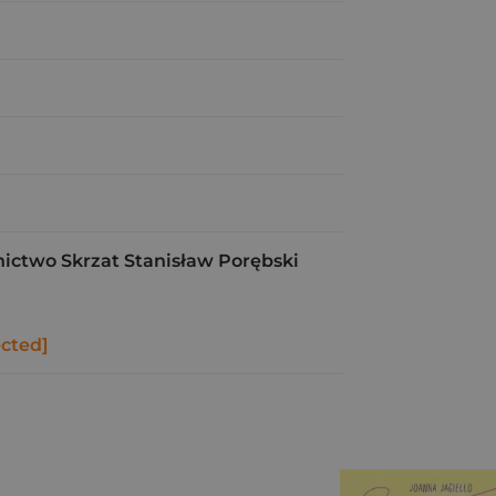
ctwo Skrzat Stanisław Porębski
ected]