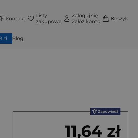
Listy
Zaloguj się
Kontakt
Koszyk
zakupowe
Załóż konto
 zł
Blog
Zapowiedź
11,64 zł