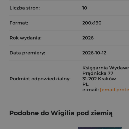
Liczba stron:
10
Format:
200x190
Rok wydania:
2026
Data premiery:
2026-10-12
Księgarnia Wydawni
Prądnicka 77
Podmiot odpowiedzialny:
31-202 Kraków
PL
e-mail:
[email prot
Podobne do Wigilia pod ziemią