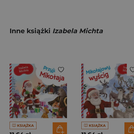
Inne książki
Izabela Michta
KSIĄŻKA
KSIĄŻKA