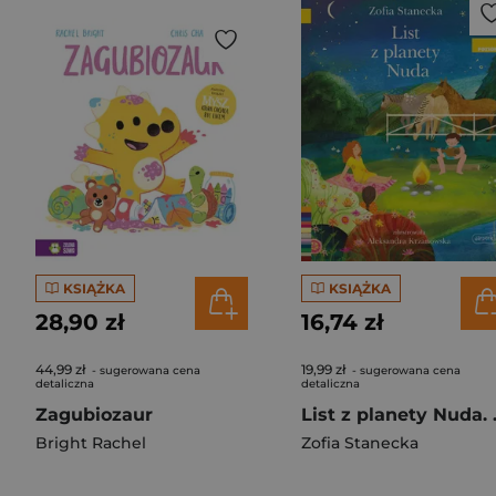
KSIĄŻKA
KSIĄŻKA
28,90 zł
16,74 zł
44,99 zł
19,99 zł
- sugerowana cena
- sugerowana cena
detaliczna
detaliczna
Zagubiozaur
List z pl
Bright Rachel
Zofia Stanecka