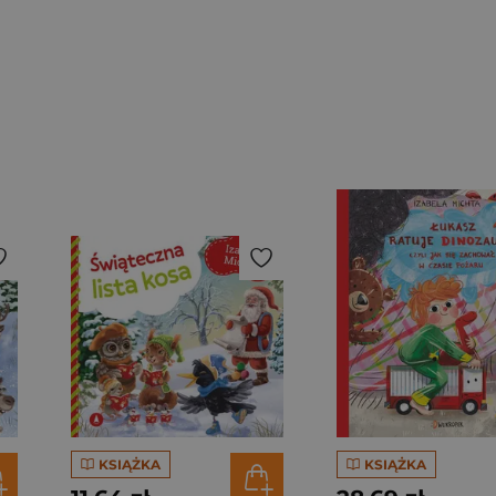
KSIĄŻKA
KSIĄŻKA