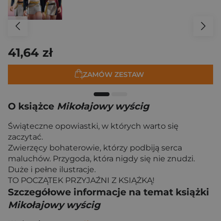
41,64 zł
ZAMÓW ZESTAW
O książce
Mikołajowy wyścig
Świąteczne opowiastki, w których warto się
zaczytać.
Zwierzęcy bohaterowie, którzy podbiją serca
maluchów. Przygoda, która nigdy się nie znudzi.
Duże i pełne ilustracje.
TO POCZĄTEK PRZYJAŹNI Z KSIĄŻKĄ!
Szczegółowe informacje na temat książki
Mikołajowy wyścig