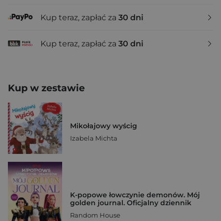
Kup teraz, zapłać za
30 dni
Kup teraz, zapłać za
30 dni
Kup w zestawie
Mikołajowy wyścig
Izabela Michta
K-popowe łowczynie demonów. Mój
golden journal. Oficjalny dziennik
Random House