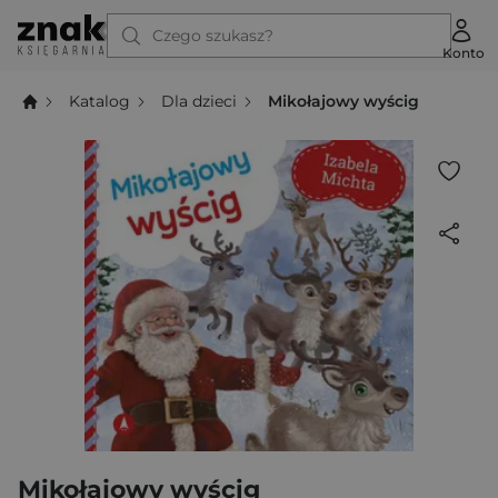
Czego szukasz?
Konto
Katalog
Dla dzieci
Mikołajowy wyścig
Mikołajowy wyścig