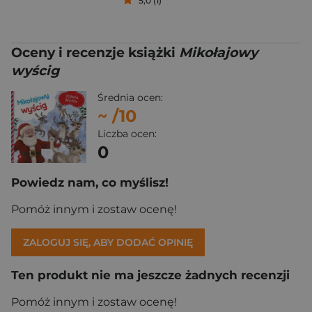
5,0 (1)
Oceny i recenzje książki
Mikołajowy
wyścig
Średnia ocen:
~
/10
Liczba ocen:
0
Powiedz nam, co myślisz!
Pomóż innym i zostaw ocenę!
ZALOGUJ SIĘ, ABY DODAĆ OPINIĘ
Ten produkt nie ma jeszcze żadnych recenzji
Pomóż innym i zostaw ocenę!