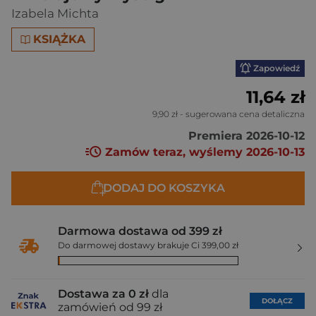
Izabela Michta
KSIĄŻKA
Zapowiedź
11,64 zł
9,90 zł
- sugerowana cena detaliczna
Premiera 2026-10-12
Zamów teraz, wyślemy 2026-10-13
DODAJ DO KOSZYKA
Darmowa dostawa od 399 zł
Do darmowej dostawy brakuje Ci 399,00 zł
Dostawa za 0 zł
dla
DOŁĄCZ
zamówień od 99 zł