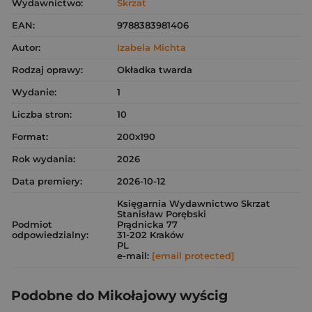
Wydawnictwo:
Skrzat
EAN:
9788383981406
Autor:
Izabela Michta
Rodzaj oprawy:
Okładka twarda
Wydanie:
1
Liczba stron:
10
Format:
200x190
Rok wydania:
2026
Data premiery:
2026-10-12
Księgarnia Wydawnictwo Skrzat
Stanisław Porębski
Podmiot
Prądnicka 77
odpowiedzialny:
31-202 Kraków
PL
e-mail:
[email protected]
Podobne do Mikołajowy wyścig