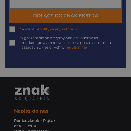
DOŁĄCZ DO ZNAK EKSTRA
*
Akceptuję
politykę prywatności
*
Zgadzam się na otrzymywanie wiadomości
marketingowych (newsletter) na podany
e-mail
na
zasadach określonych w
regulaminie
.
Napisz do nas
Poniedziałek - Piątek
8:00 - 18:00