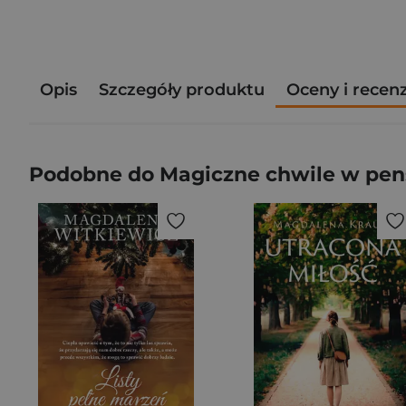
Opis
Szczegóły produktu
Oceny i recen
Podobne do Magiczne chwile w pens