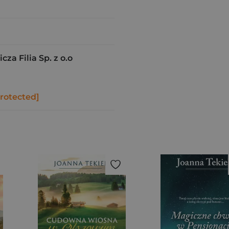
a Filia Sp. z o.o
protected]