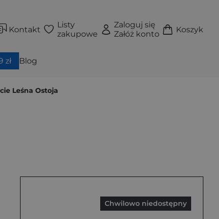
Listy
Zaloguj się
Kontakt
Koszyk
zakupowe
Załóż konto
 zł
Blog
cie Leśna Ostoja
Chwilowo niedostępny