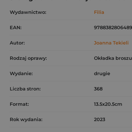
Wydawnictwo:
Filia
EAN:
978838280648
Autor:
Joanna Tekieli
Rodzaj oprawy:
Okładka brosz
Wydanie:
drugie
Liczba stron:
368
Format:
13.5x20.5cm
Rok wydania:
2023