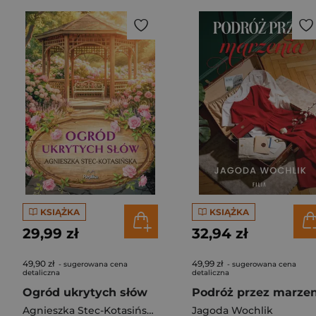
KSIĄŻKA
KSIĄŻKA
29,99 zł
32,94 zł
49,90 zł
49,99 zł
- sugerowana cena
- sugerowana cena
detaliczna
detaliczna
Ogród ukrytych słów
Agnieszka Stec-Kotasińska
Jagoda Wochlik