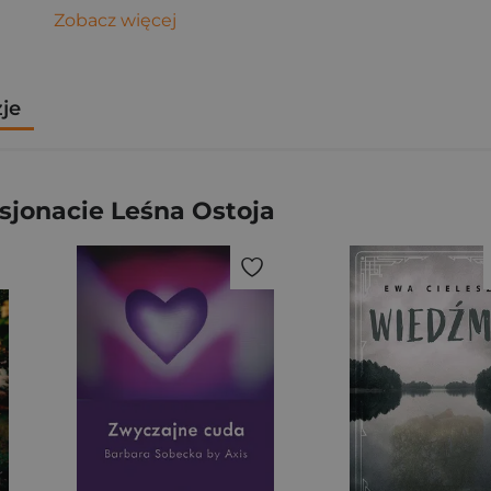
Zobacz więcej
zje
jonacie Leśna Ostoja