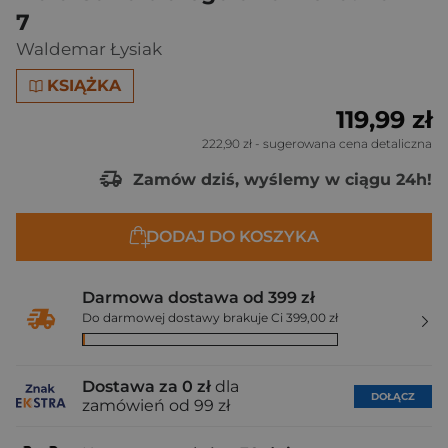
7
Waldemar Łysiak
KSIĄŻKA
119,99 zł
222,90 zł
- sugerowana cena detaliczna
Zamów dziś, wyślemy w ciągu 24h!
DODAJ DO KOSZYKA
Darmowa dostawa od 399 zł
Do darmowej dostawy brakuje Ci 399,00 zł
Dostawa za 0 zł
dla
DOŁĄCZ
zamówień od 99 zł