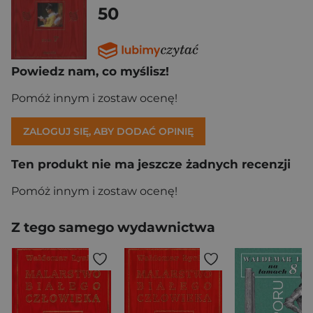
50
Powiedz nam, co myślisz!
Pomóż innym i zostaw ocenę!
ZALOGUJ SIĘ, ABY DODAĆ OPINIĘ
Ten produkt nie ma jeszcze żadnych recenzji
Pomóż innym i zostaw ocenę!
Z tego samego wydawnictwa