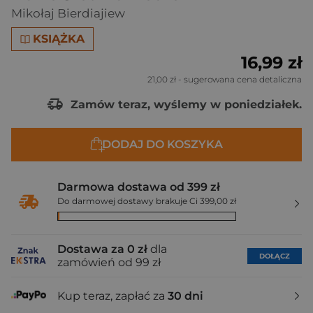
Mikołaj Bierdiajiew
KSIĄŻKA
16,99 zł
21,00 zł
- sugerowana cena detaliczna
Zamów teraz, wyślemy w poniedziałek.
DODAJ DO KOSZYKA
Darmowa dostawa od 399 zł
Do darmowej dostawy brakuje Ci 399,00 zł
Dostawa za 0 zł
dla
DOŁĄCZ
zamówień od 99 zł
Kup teraz, zapłać za
30 dni