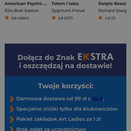
American Psycho wyd. 6
Totem i tabu
Ellis Bret Easton
Zygmunt Freud
6,8 (4624)
6,9 (207)
4,5 (2)
Dołącz do
Znak
i oszczędzaj na dostawie!
Twoje korzyści:
Darmowa dostawa od 99 zł z
Specjalne zniżki tylko dla klubowiczów
Pakiet zakładek Art Ladies za 1 zł
Brak opłat za uczestnictwo