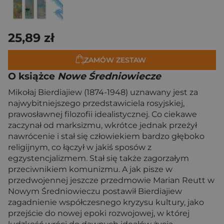
25,89 zł
ZAMÓW ZESTAW
O książce
Nowe Średniowiecze
Mikołaj Bierdiajiew (1874-1948) uznawany jest za
najwybitniejszego przedstawiciela rosyjskiej,
prawosławnej filozofii idealistycznej. Co ciekawe
zaczynał od marksizmu, wkrótce jednak przeżył
nawrócenie i stał się człowiekiem bardzo głęboko
religijnym, co łączył w jakiś sposów z
egzystencjalizmem. Stał się także zagorzałym
przeciwnikiem komunizmu. A jak pisze w
przedwojennej jeszcze przedmowie Marian Reutt w
Nowym Średniowieczu postawił Bierdiajiew
zagadnienie współczesnego kryzysu kultury, jako
przejście do nowej epoki rozwojowej, w której