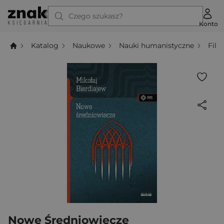
Czego szukasz?
Konto
Katalog
Naukowe
Nauki humanistyczne
Filo
Nowe Średniowiecze