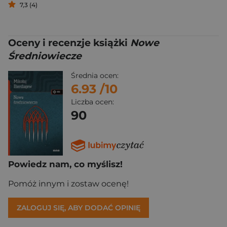
7,3 (4)
Oceny i recenzje książki
Nowe
Średniowiecze
Średnia ocen:
6.93
/10
Liczba ocen:
90
Powiedz nam, co myślisz!
Pomóż innym i zostaw ocenę!
ZALOGUJ SIĘ, ABY DODAĆ OPINIĘ