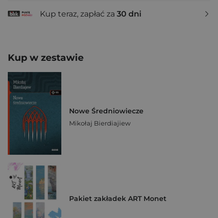
Kup teraz, zapłać za
30 dni
Kup w zestawie
Nowe Średniowiecze
Mikołaj Bierdiajiew
Pakiet zakładek ART Monet