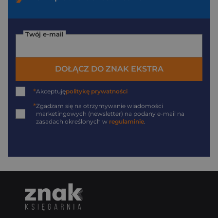
Twój e-mail
DOŁĄCZ DO ZNAK EKSTRA
*
Akceptuję
politykę prywatności
*
Zgadzam się na otrzymywanie wiadomości
marketingowych (newsletter) na podany
e-mail
na
zasadach określonych w
regulaminie
.