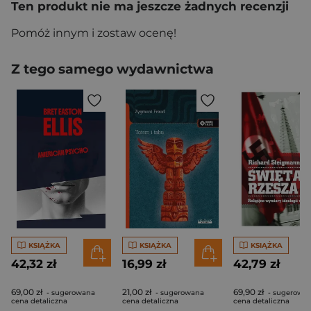
Ten produkt nie ma jeszcze żadnych recenzji
Pomóż innym i zostaw ocenę!
Z tego samego wydawnictwa
KSIĄŻKA
KSIĄŻKA
KSIĄŻKA
42,32 zł
16,99 zł
42,79 zł
69,00 zł
21,00 zł
69,90 zł
- sugerowana
- sugerowana
- sugerowa
cena detaliczna
cena detaliczna
cena detaliczna