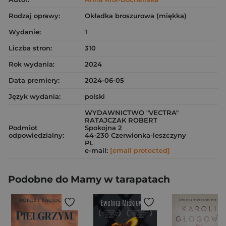
Rodzaj oprawy:
Okładka broszurowa (miękka)
Wydanie:
1
Liczba stron:
310
Rok wydania:
2024
Data premiery:
2024-06-05
Język wydania:
polski
WYDAWNICTWO "VECTRA"
RATAJCZAK ROBERT
Podmiot
Spokojna 2
odpowiedzialny:
44-230 Czerwionka-leszczyny
PL
e-mail:
[email protected]
Podobne do Mamy w tarapatach