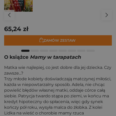
65,24 zł
ZAMÓW ZESTAW
O książce
Mamy w tarapatach
Matka wie najlepiej, co jest dobre dla jej dziecka. Czy
zawsze...?
Trzy młode kobiety doświadczają matczynej miłości,
każda w niepowtarzalny sposób. Adela, nie chcąc
powielić błędów własnej matki, oddaje córce całą
siebie. Patrycja twardo stąpa po ziemi, w końcu ma
kredyt hipoteczny do spłacenia, więc gdy synek
kończy pół roku, wysyła malca do żłobka. Z kolei
Lidka na wieść o chorobie mamy rzuca