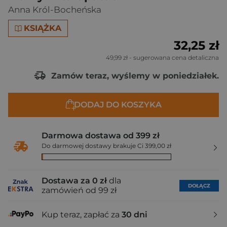
Anna Król-Bocheńska
KSIĄŻKA
32,25 zł
49,99 zł
- sugerowana cena detaliczna
Zamów teraz, wyślemy w poniedziałek.
DODAJ DO KOSZYKA
Darmowa dostawa od 399 zł
Do darmowej dostawy brakuje Ci 399,00 zł
Dostawa za 0 zł
dla
DOŁĄCZ
zamówień od 99 zł
Kup teraz, zapłać za
30 dni