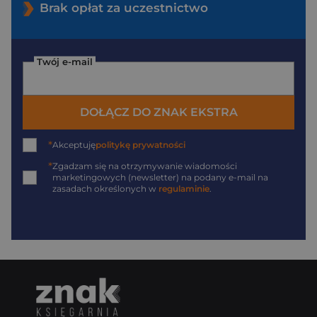
Brak opłat za uczestnictwo
Twój e-mail
DOŁĄCZ DO ZNAK EKSTRA
*
Akceptuję
politykę prywatności
*
Zgadzam się na otrzymywanie wiadomości
marketingowych (newsletter) na podany
e-mail
na
zasadach określonych w
regulaminie
.