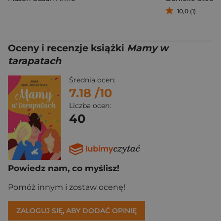
10,0 (1)
Oceny i recenzje książki
Mamy w
tarapatach
Średnia ocen:
7.18
/10
Liczba ocen:
40
Powiedz nam, co myślisz!
Pomóż innym i zostaw ocenę!
ZALOGUJ SIĘ, ABY DODAĆ OPINIĘ