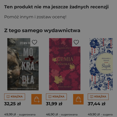
Ten produkt nie ma jeszcze żadnych recenzji
Pomóż innym i zostaw ocenę!
Z tego samego wydawnictwa
KSIĄŻKA
KSIĄŻKA
KSIĄŻKA
32,25 zł
31,99 zł
37,44 zł
49,99 zł
46,90 zł
49,90 zł
- sugerowana
- sugerowana
- sugerowa