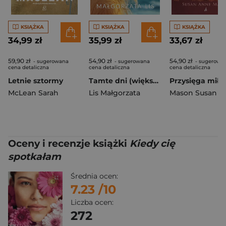
KSIĄŻKA
KSIĄŻKA
KSIĄŻKA
34,99 zł
35,99 zł
33,67 zł
59,90 zł
54,90 zł
54,90 zł
- sugerowana
- sugerowana
- sugerowa
cena detaliczna
cena detaliczna
cena detaliczna
Letnie sztormy
Tamte dni (większe lietry)
McLean Sarah
Lis Małgorzata
Mason Susan A
Oceny i recenzje książki
Kiedy cię
spotkałam
Średnia ocen:
7.23
/10
Liczba ocen:
272