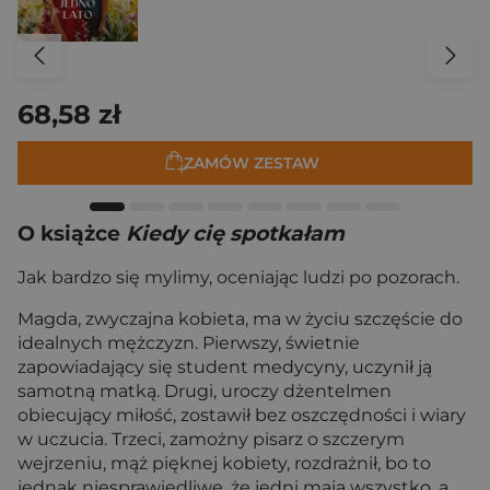
68,58 zł
ZAMÓW ZESTAW
O książce
Kiedy cię spotkałam
Jak bardzo się mylimy, oceniając ludzi po pozorach.
Magda, zwyczajna kobieta, ma w życiu szczęście do
idealnych mężczyzn. Pierwszy, świetnie
zapowiadający się student medycyny, uczynił ją
samotną matką. Drugi, uroczy dżentelmen
obiecujący miłość, zostawił bez oszczędności i wiary
w uczucia. Trzeci, zamożny pisarz o szczerym
wejrzeniu, mąż pięknej kobiety, rozdrażnił, bo to
jednak niesprawiedliwe, że jedni mają wszystko, a