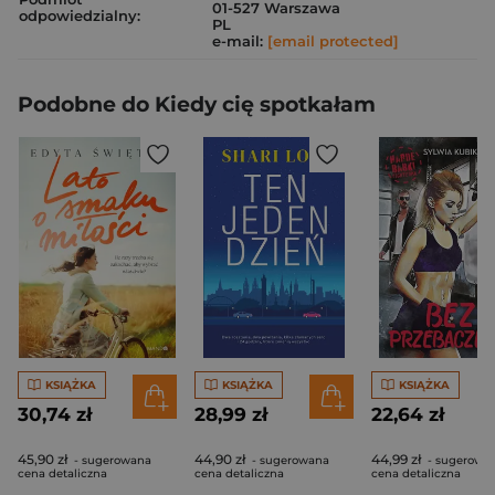
01-527 Warszawa
odpowiedzialny:
PL
e-mail:
[email protected]
Podobne do Kiedy cię spotkałam
KSIĄŻKA
KSIĄŻKA
KSIĄŻKA
30,74 zł
28,99 zł
22,64 zł
45,90 zł
44,90 zł
44,99 zł
- sugerowana
- sugerowana
- sugerowa
cena detaliczna
cena detaliczna
cena detaliczna