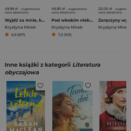
49,99 zł
49,90 zł
20,00 zł
- sugerowana
- sugerowana
- sugerowa
cena detaliczna
cena detaliczna
cena detaliczna
Wyjdź za mnie, kochanie
Pod włoskim niebem
Krystyna Mirek
Krystyna Mirek
Krystyna Mirek
6,9 (817)
7,3 (103)
Inne książki z kategorii
Literatura
obyczajowa