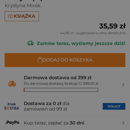
Krystyna Mirek
KSIĄŻKA
35,59 zł
44,90 zł
- sugerowana cena detaliczna
Zamów teraz, wyślemy jeszcze dziś!
DODAJ DO KOSZYKA
Darmowa dostawa od 399 zł
Do darmowej dostawy brakuje Ci 399,00 zł
Dostawa za 0 zł
dla
DOŁĄCZ
zamówień od 99 zł
Kup teraz, zapłać za
30 dni