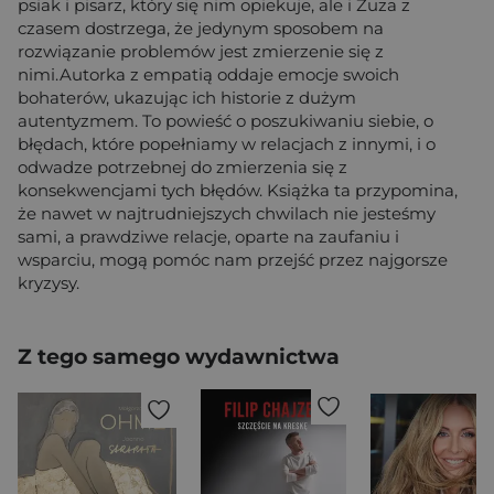
psiak i pisarz, który się nim opiekuje, ale i Zuza z
czasem dostrzega, że jedynym sposobem na
rozwiązanie problemów jest zmierzenie się z
nimi.Autorka z empatią oddaje emocje swoich
bohaterów, ukazując ich historie z dużym
autentyzmem. To powieść o poszukiwaniu siebie, o
błędach, które popełniamy w relacjach z innymi, i o
odwadze potrzebnej do zmierzenia się z
konsekwencjami tych błędów. Książka ta przypomina,
że nawet w najtrudniejszych chwilach nie jesteśmy
sami, a prawdziwe relacje, oparte na zaufaniu i
wsparciu, mogą pomóc nam przejść przez najgorsze
kryzysy.
Z tego samego wydawnictwa