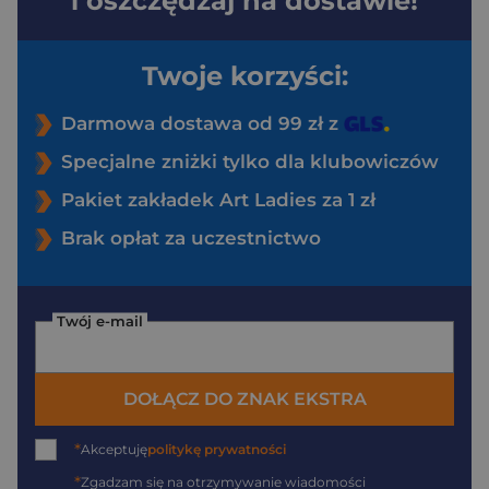
i oszczędzaj na dostawie!
Twoje korzyści:
Darmowa dostawa od 99 zł z
Specjalne zniżki tylko dla klubowiczów
Pakiet zakładek Art Ladies za 1 zł
Brak opłat za uczestnictwo
Twój e-mail
DOŁĄCZ DO ZNAK EKSTRA
*
Akceptuję
politykę prywatności
*
Zgadzam się na otrzymywanie wiadomości