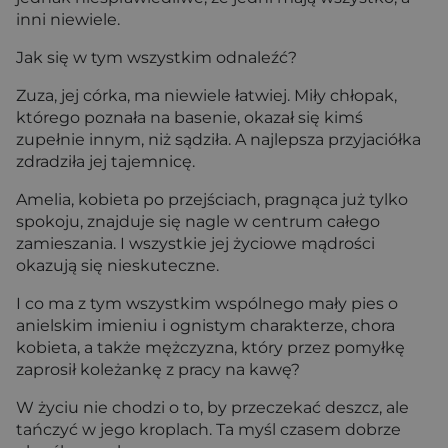
inni niewiele.
Jak się w tym wszystkim odnaleźć?
Zuza, jej córka, ma niewiele łatwiej. Miły chłopak,
którego poznała na basenie, okazał się kimś
zupełnie innym, niż sądziła. A najlepsza przyjaciółka
zdradziła jej tajemnicę.
Amelia, kobieta po przejściach, pragnąca już tylko
spokoju, znajduje się nagle w centrum całego
zamieszania. I wszystkie jej życiowe mądrości
okazują się nieskuteczne.
I co ma z tym wszystkim wspólnego mały pies o
anielskim imieniu i ognistym charakterze, chora
kobieta, a także mężczyzna, który przez pomyłkę
zaprosił koleżankę z pracy na kawę?
W życiu nie chodzi o to, by przeczekać deszcz, ale
tańczyć w jego kroplach. Ta myśl czasem dobrze