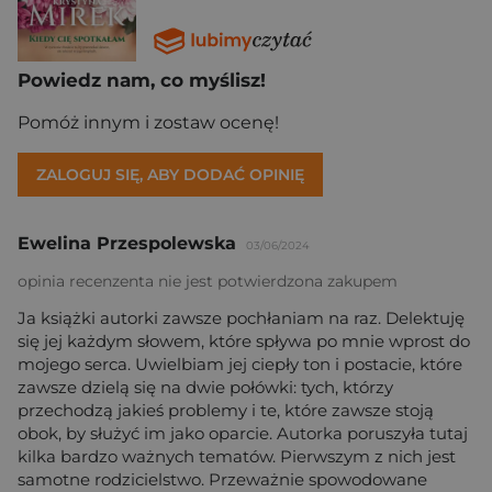
Powiedz nam, co myślisz!
Pomóż innym i zostaw ocenę!
ZALOGUJ SIĘ, ABY DODAĆ OPINIĘ
Ewelina Przespolewska
03/06/2024
opinia recenzenta nie jest potwierdzona zakupem
Ja książki autorki zawsze pochłaniam na raz. Delektuję
się jej każdym słowem, które spływa po mnie wprost do
mojego serca. Uwielbiam jej ciepły ton i postacie, które
zawsze dzielą się na dwie połówki: tych, którzy
przechodzą jakieś problemy i te, które zawsze stoją
obok, by służyć im jako oparcie. Autorka poruszyła tutaj
kilka bardzo ważnych tematów. Pierwszym z nich jest
samotne rodzicielstwo. Przeważnie spowodowane