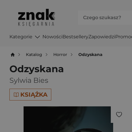
Kategorie
Nowości
Bestsellery
Zapowiedzi
Promo
Katalog
Horror
Odzyskana
Odzyskana
Sylwia Bies
KSIĄŻKA