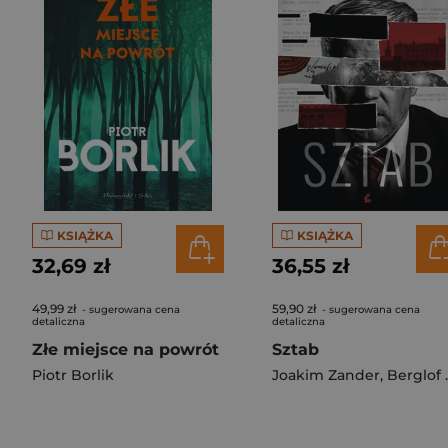
KSIĄŻKA
KSIĄŻKA
32,69 zł
36,55 zł
49,99 zł
59,90 zł
- sugerowana cena
- sugerowana cena
detaliczna
detaliczna
Złe miejsce na powrót
Sztab
Piotr Borlik
Joakim Zander
,
Berglof Moa