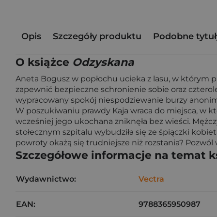
Opis
Szczegóły produktu
Podobne tytuł
O książce
Odzyskana
Aneta Bogusz w popłochu ucieka z lasu, w którym 
zapewnić bezpieczne schronienie sobie oraz czterole
wypracowany spokój niespodziewanie burzy anonimo
W poszukiwaniu prawdy Kaja wraca do miejsca, w któ
wcześniej jego ukochana zniknęła bez wieści. Mężczy
stołecznym szpitalu wybudziła się ze śpiączki kobiet
powroty okażą się trudniejsze niż rozstania? Pozwól w
Szczegółowe informacje na temat k
Wydawnictwo:
Vectra
EAN:
9788365950987