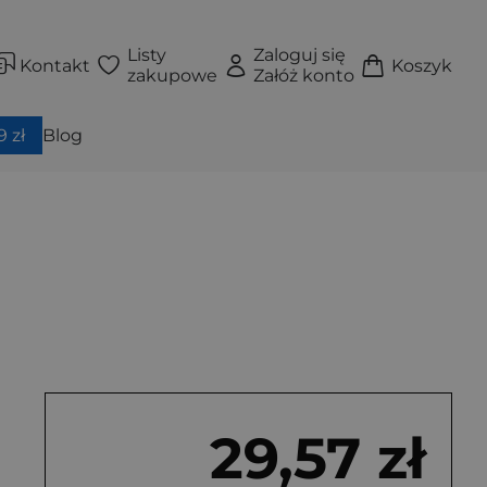
Listy
Zaloguj się
Kontakt
Koszyk
zakupowe
Załóż konto
 zł
Blog
29,57 zł