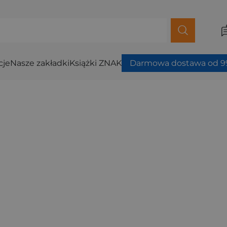
cje
Nasze zakładki
Książki ZNAK
Darmowa dostawa od 99