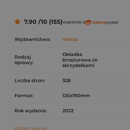
7.90 /10 (155)
wspólnie z
Wydawnictwo:
Vectra
Okładka
Rodzaj
broszurowa ze
oprawy:
skrzydełkami
Liczba stron:
328
Format:
120x190mm
Rok wydania:
2022
Zobacz więcej