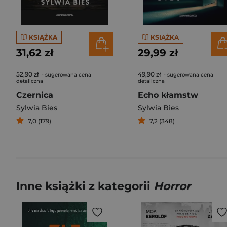
KSIĄŻKA
KSIĄŻKA
31,62 zł
29,99 zł
52,90 zł
49,90 zł
- sugerowana cena
- sugerowana cena
detaliczna
detaliczna
Czernica
Echo kłamstw
Sylwia Bies
Sylwia Bies
7,0 (179)
7,2 (348)
Inne książki z kategorii
Horror