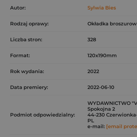
Autor:
Sylwia Bies
Rodzaj oprawy:
Okładka broszurow
Liczba stron:
328
Format:
120x190mm
Rok wydania:
2022
Data premiery:
2022-06-10
WYDAWNICTWO "V
Spokojna 2
Podmiot odpowiedzialny:
44-230 Czerwionka
PL
e-mail:
[email prot