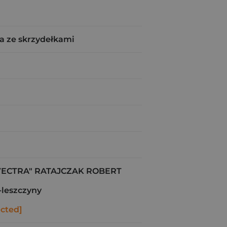
a ze skrzydełkami
ECTRA" RATAJCZAK ROBERT
-leszczyny
ected]