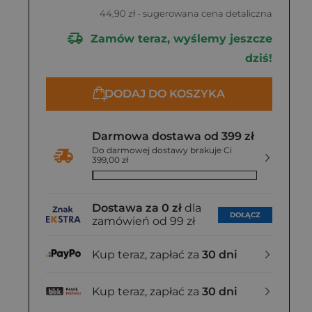
44,90 zł
- sugerowana cena detaliczna
Zamów teraz, wyślemy jeszcze
dziś!
DODAJ DO KOSZYKA
Darmowa dostawa od 399 zł
Do darmowej dostawy brakuje Ci
399,00 zł
Dostawa za 0 zł
dla
DOŁĄCZ
zamówień od 99 zł
Kup teraz, zapłać za
30 dni
Kup teraz, zapłać za
30 dni