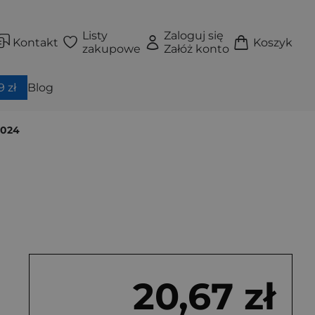
Listy
Zaloguj się
Kontakt
Koszyk
zakupowe
Załóż konto
 zł
Blog
2024
20,67 zł