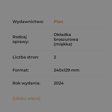
Wydawnictwo:
Plan
Okładka
Rodzaj
broszurowa
oprawy:
(miękka)
Liczba stron:
2
Format:
240x129 mm
Rok wydania:
2024
Zobacz więcej