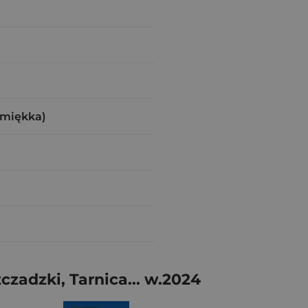
(miękka)
zadzki, Tarnica... w.2024