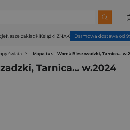
cje
Nasze zakładki
Książki ZNAK
Darmowa dostawa od 99
apy świata
Mapa tur. - Worek Bieszczadzki, Tarnica... w.
zadzki, Tarnica... w.2024