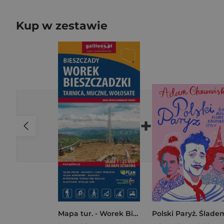
Kup w zestawie
+
Mapa tur. - Worek Bieszczadzki, Tarnica... w.2024