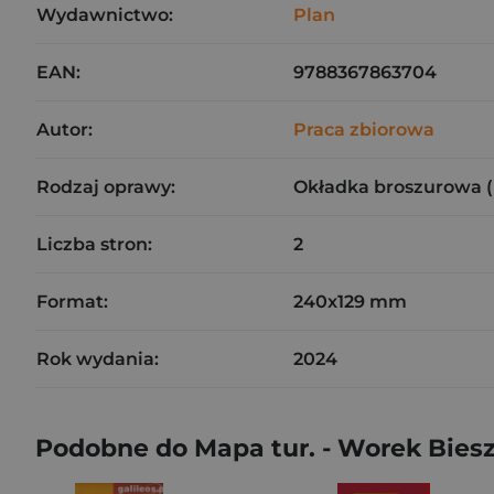
Wydawnictwo:
Plan
EAN:
9788367863704
Autor:
Praca zbiorowa
Rodzaj oprawy:
Okładka broszurowa 
Liczba stron:
2
Format:
240x129 mm
Rok wydania:
2024
Podobne do Mapa tur. - Worek Bieszc