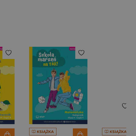
KSIĄŻKA
KSIĄŻKA