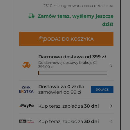
23,10 zł
- sugerowana cena detaliczna
Zamów teraz, wyślemy jeszcze
dziś!
DODAJ DO KOSZYKA
Darmowa dostawa od 399 zł
Do darmowej dostawy brakuje Ci
399,00 zł
Dostawa za 0 zł
dla
DOŁĄCZ
zamówień od 99 zł
Kup teraz, zapłać za
30 dni
Kup teraz, zapłać za
30 dni