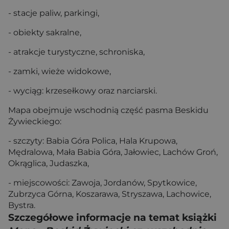
- stacje paliw, parkingi,
- obiekty sakralne,
- atrakcje turystyczne, schroniska,
- zamki, wieże widokowe,
- wyciąg: krzesełkowy oraz narciarski.
Mapa obejmuje wschodnią część pasma Beskidu
Żywieckiego:
- szczyty: Babia Góra Polica, Hala Krupowa,
Mędralowa, Mała Babia Góra, Jałowiec, Lachów Groń,
Okrąglica, Judaszka,
- miejscowości: Zawoja, Jordanów, Spytkowice,
Zubrzyca Górna, Koszarawa, Stryszawa, Lachowice,
Bystra.
Szczegółowe informacje na temat książki