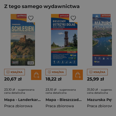
Z tego samego wydawnictwa
KSIĄŻKA
KSIĄŻKA
KSIĄŻKA
20,67 zł
18,22 zł
25,99 zł
23,10 zł
23,10 zł
31,50 zł
- sugerowana
- sugerowana
- sugerowan
cena detaliczna
cena detaliczna
cena detaliczna
Mapa - Landerkarte Schlesien 1:320 000
Mapa - Bieszczady. Ustrzyki Dolne, Holica...
Praca zbiorowa
Praca zbiorowa
Praca zbiorowa