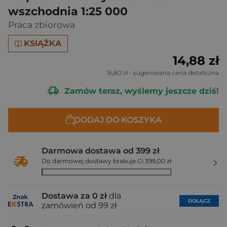
wszchodnia 1:25 000
Praca zbiorowa
KSIĄŻKA
14,88 zł
16,80 zł
- sugerowana cena detaliczna
Zamów teraz, wyślemy jeszcze dziś!
DODAJ DO KOSZYKA
Darmowa dostawa od 399 zł
Do darmowej dostawy brakuje Ci 399,00 zł
Dostawa za 0 zł
dla
DOŁĄCZ
zamówień od 99 zł