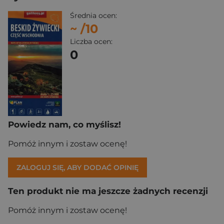
Średnia ocen:
~
/10
Liczba ocen:
0
Powiedz nam, co myślisz!
Pomóż innym i zostaw ocenę!
ZALOGUJ SIĘ, ABY DODAĆ OPINIĘ
Ten produkt nie ma jeszcze żadnych recenzji
Pomóż innym i zostaw ocenę!