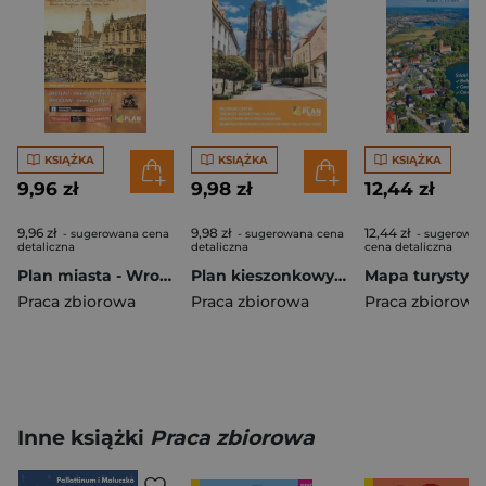
KSIĄŻKA
KSIĄŻKA
KSIĄŻKA
9,96 zł
9,98 zł
12,44 zł
9,96 zł
9,98 zł
12,44 zł
- sugerowana cena
- sugerowana cena
- sugerowan
detaliczna
detaliczna
cena detaliczna
Plan miasta - Wrocław Breslau
Plan kieszonkowy rys.-Wrocław w.angielska 1:16 500
Praca zbiorowa
Praca zbiorowa
Praca zbiorowa
Inne książki
Praca zbiorowa