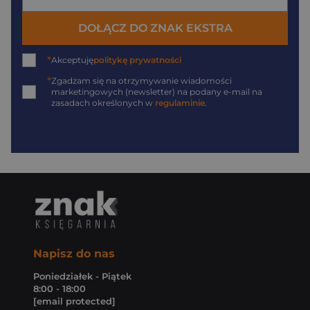
DOŁĄCZ DO ZNAK EKSTRA
*
Akceptuję
politykę prywatności
*
Zgadzam się na otrzymywanie wiadomości
marketingowych (newsletter) na podany
e-mail
na
zasadach określonych w
regulaminie
.
Napisz do nas
Poniedziałek - Piątek
8:00 - 18:00
[email protected]