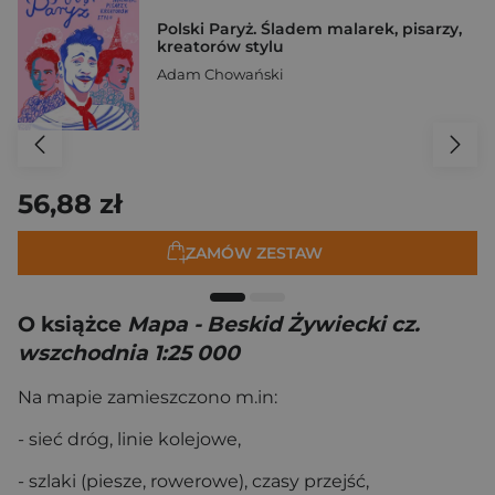
Polski Paryż. Śladem malarek, pisarzy,
kreatorów stylu
Adam Chowański
56,88 zł
ZAMÓW ZESTAW
O książce
Mapa - Beskid Żywiecki cz.
wszchodnia 1:25 000
Na mapie zamieszczono m.in:
- sieć dróg, linie kolejowe,
- szlaki (piesze, rowerowe), czasy przejść,