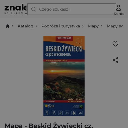
Czego szukasz?
Konto
Katalog
Podróże i turystyka
Mapy
Mapy świa
Mapa - Beskid Żywiecki cz.