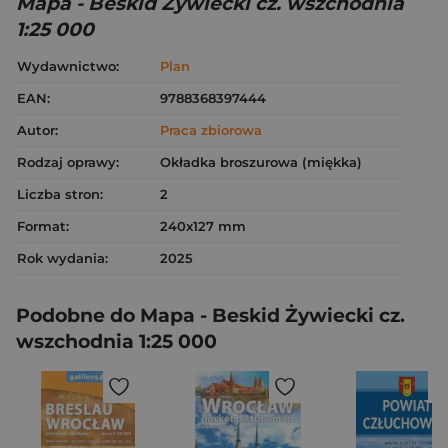
Mapa - Beskid Żywiecki cz. wszchodnia
1:25 000
Wydawnictwo:
Plan
EAN:
9788368397444
Autor:
Praca zbiorowa
Rodzaj oprawy:
Okładka broszurowa (miękka)
Liczba stron:
2
Format:
240x127 mm
Rok wydania:
2025
Podobne do Mapa - Beskid Żywiecki cz.
wszchodnia 1:25 000