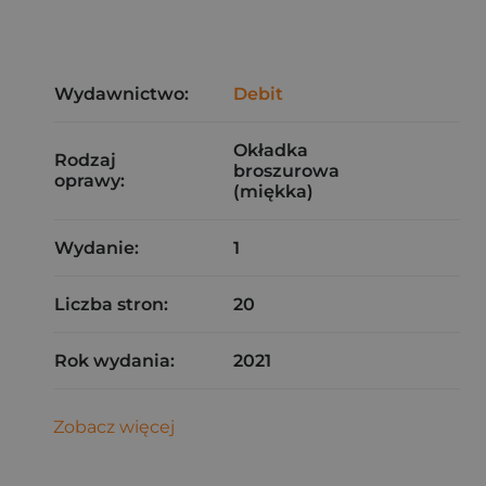
Wydawnictwo:
Debit
Okładka
Rodzaj
broszurowa
oprawy:
(miękka)
Wydanie:
1
Liczba stron:
20
Rok wydania:
2021
Zobacz więcej