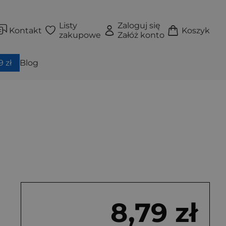
Listy
Zaloguj się
Kontakt
Koszyk
zakupowe
Załóż konto
 zł
Blog
8,79 zł