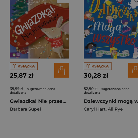
KSIĄŻKA
KSIĄŻKA
25,87 zł
30,28 zł
39,99 zł
52,90 zł
- sugerowana cena
- sugerowana cena
detaliczna
detaliczna
Gwiazdka! Nie przeszkadzać!
Barbara Supeł
Caryl Hart
,
Ali Pye