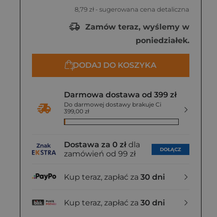
8,79 zł
- sugerowana cena detaliczna
Zamów teraz, wyślemy w
poniedziałek.
DODAJ DO KOSZYKA
Darmowa dostawa od 399 zł
Do darmowej dostawy brakuje Ci
399,00 zł
Dostawa za 0 zł
dla
DOŁĄCZ
zamówień od 99 zł
Kup teraz, zapłać za
30 dni
Kup teraz, zapłać za
30 dni