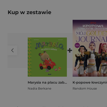
Kup w zestawie
+
Marysia na placu zabaw
Nadia Berkane
Random House