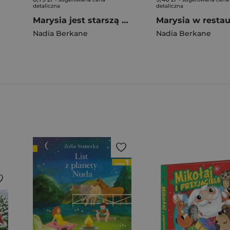
detaliczna
detaliczna
Marysia jest starszą siostrzyczką
Marysia w restau
Nadia Berkane
Nadia Berkane