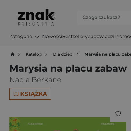
Kategorie
Nowości
Bestsellery
Zapowiedzi
Promo
Katalog
Dla dzieci
Marysia na placu za
Marysia na placu zabaw
Nadia Berkane
KSIĄŻKA