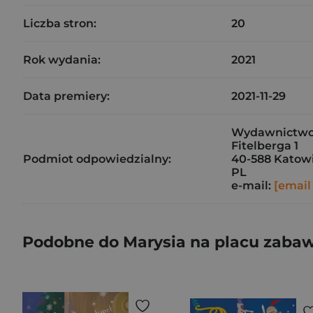
Liczba stron:
20
Rok wydania:
2021
Data premiery:
2021-11-29
Wydawnictwo D
Fitelberga 1
Podmiot odpowiedzialny:
40-588 Katow
PL
e-mail:
[email
Podobne do Marysia na placu zaba