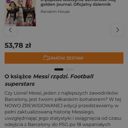
golden journal. Oficjalny dziennik
Random House
53,78 zł
ZAMÓW ZESTAW
O książce
Messi rządzi. Football
superstars
Czy Lionel Messi, jeden z najlepszych zawodników
Barcelony, jest twoim piłkarskim bohaterem? W tej
NOWO ZREWIDOWANEJ edycji przedstawiamy w
pełni zaktualizowaną historię Messiego,
uwzględniając jego statystyki i osiągnięcia od czasu
odejścia z Barcelony do PSG po 18 wspaniałych