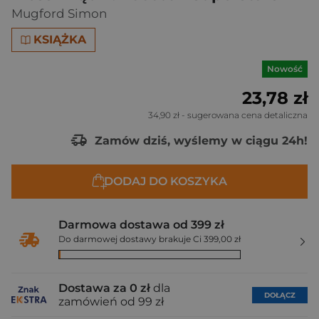
Mugford Simon
KSIĄŻKA
Nowość
23,78 zł
34,90 zł
- sugerowana cena detaliczna
Zamów dziś, wyślemy w ciągu 24h!
DODAJ DO KOSZYKA
Darmowa dostawa od 399 zł
Do darmowej dostawy brakuje Ci 399,00 zł
Dostawa za 0 zł
dla
DOŁĄCZ
zamówień od 99 zł