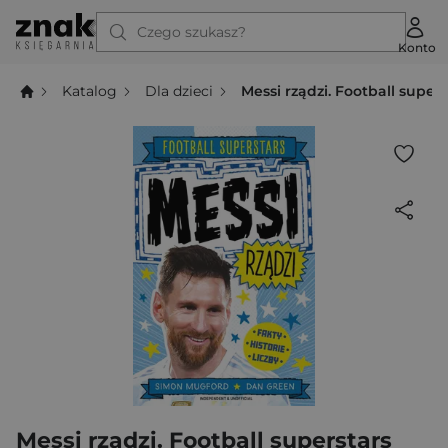
Czego szukasz?
Konto
Katalog
Dla dzieci
Messi rządzi. Football supers
Messi rządzi. Football superstars