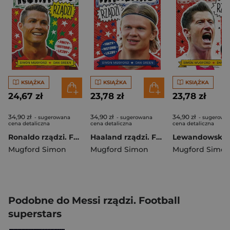
KSIĄŻKA
KSIĄŻKA
KSIĄŻKA
24,67 zł
23,78 zł
23,78 zł
34,90 zł
34,90 zł
34,90 zł
- sugerowana
- sugerowana
- sugerowa
cena detaliczna
cena detaliczna
cena detaliczna
Ronaldo rządzi. Football superstars
Haaland rządzi. Football superstars
Mugford Simon
Mugford Simon
Mugford Simo
Podobne do Messi rządzi. Football
superstars