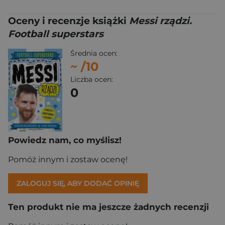
Oceny i recenzje książki
Messi rządzi.
Football superstars
Średnia ocen:
~
/10
Liczba ocen:
0
Powiedz nam, co myślisz!
Pomóż innym i zostaw ocenę!
ZALOGUJ SIĘ, ABY DODAĆ OPINIĘ
Ten produkt nie ma jeszcze żadnych recenzji