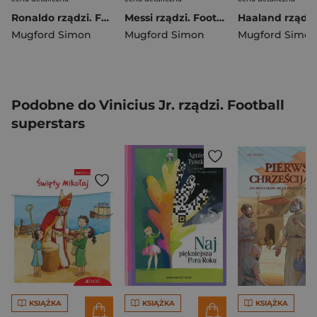
Ronaldo rządzi. Football superstars
Messi rządzi. Football superstars
Mugford Simon
Mugford Simon
Mugford Simo
Podobne do Vinicius Jr. rządzi. Football
superstars
KSIĄŻKA
KSIĄŻKA
KSIĄŻKA