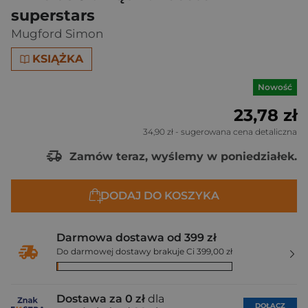
superstars
Mugford Simon
KSIĄŻKA
Nowość
23,78 zł
34,90 zł
- sugerowana cena detaliczna
Zamów teraz, wyślemy w poniedziałek.
DODAJ DO KOSZYKA
Darmowa dostawa od 399 zł
Do darmowej dostawy brakuje Ci 399,00 zł
Dostawa za 0 zł
dla
DOŁĄCZ