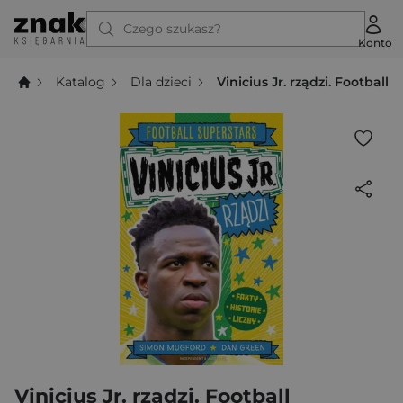
Czego szukasz?
Konto
Katalog
Dla dzieci
Vinicius Jr. rządzi. Football 
Vinicius Jr. rządzi. Football