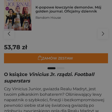
K-popowe łowczynie demonów. Mój
golden journal. Oficjalny dziennik
Random House
53,78 zł
ZAMÓW ZESTAW
O książce
Vinicius Jr. rządzi. Football
superstars
Czy Vinicius Junior, gwiazda Realu Madryt, jest
twoim piłkarskim bohaterem? Olśniewający lewy
napastnik o szybkości, finezji i bezkompromisowej
pewności siebie stał się światową gwiazdą po
zdobyciu zwycięskiego gola dla Realu Madryt w