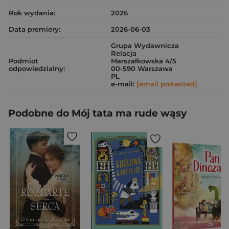
Rok wydania:
2026
Data premiery:
2026-06-03
Grupa Wydawnicza
Relacja
Podmiot
Marszałkowska 4/5
odpowiedzialny:
00-590 Warszawa
PL
e-mail:
[email protected]
Podobne do Mój tata ma rude wąsy