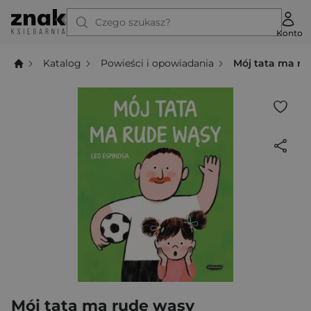
Czego szukasz?
Konto
Katalog
Powieści i opowiadania
Mój tata ma r
Mój tata ma rude wąsy