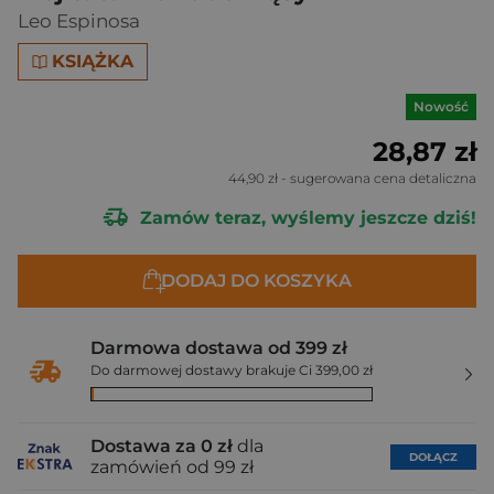
Leo Espinosa
KSIĄŻKA
Nowość
28,87 zł
44,90 zł
- sugerowana cena detaliczna
Zamów teraz, wyślemy jeszcze dziś!
DODAJ DO KOSZYKA
Darmowa dostawa od 399 zł
Do darmowej dostawy brakuje Ci 399,00 zł
Dostawa za 0 zł
dla
DOŁĄCZ
zamówień od 99 zł