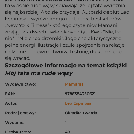
to właśnie rude wąsy sprawiają, że jej tata wyróżnia
się najbardziej. A to się przydaje! Autorski debiut Leo
Espinosy – wyróżnianego ilustratora bestsellerów
„New York Timesa”- którego czytelnicy Mamanii
znają już z dwóch uwielbianych tytułów - "Nie, bo
nie" i "Nie chcę drzemki". Jego charakterystyczne,
pełne energii ilustracje i czułe spojrzenie na relacje
rodzinne ponownie tworzą historię, do której chce
się wracać.
Szczegółowe informacje na temat książki
Mój tata ma rude wąsy
Wydawnictwo:
Mamania
EAN:
9788384350621
Autor:
Leo Espinosa
Rodzaj oprawy:
Okładka twarda
Wydanie:
1
Liczba stron:
40