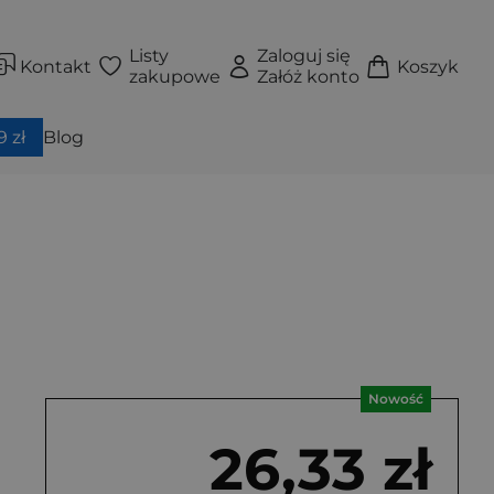
Listy
Zaloguj się
Kontakt
Koszyk
zakupowe
Załóż konto
 zł
Blog
Nowość
26,33 zł