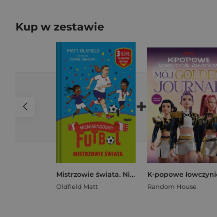
Kup w zestawie
+
Mistrzowie świata. Niewiarygodny futbol
Oldfield Matt
Random House