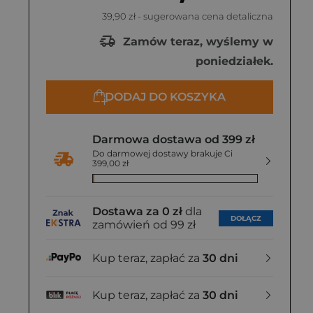
39,90 zł
- sugerowana cena detaliczna
Zamów teraz, wyślemy w
poniedziałek.
DODAJ DO KOSZYKA
Darmowa dostawa od 399 zł
Do darmowej dostawy brakuje Ci
399,00 zł
Dostawa za 0 zł
dla
DOŁĄCZ
zamówień od 99 zł
Kup teraz, zapłać za
30 dni
Kup teraz, zapłać za
30 dni