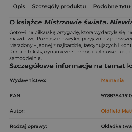
Opis
Szczegóły produktu
Podobne tytuł
O książce
Mistrzowie świata. Niewi
Gotowi na piłkarską przygodę, która wydarzyła się na 
prawdziwe. Poznasz niezwykłe przyjaźnie z pierwsze
Maradony – jednej z najbardziej fascynujących i kont
Krótkie teksty, dynamiczne tempo i kolorowe ilustracj
samodzielnie.
Szczegółowe informacje na temat k
Wydawnictwo:
Mamania
EAN:
97883843510
Autor:
Oldfield Mat
Rodzaj oprawy:
Okładka twa