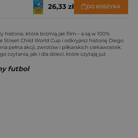
26,33 zł
DO KOSZYKA
 historie, które brzmią jak film – a są w 100%
Street Child World Cup i odkryjesz historię Diego
ia pełna akcji, zwrotów i piłkarskich ciekawostek.
czytania, jak i dla dzieci, które czytają już
y futbol