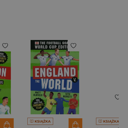
KSIĄŻKA
KSIĄŻKA