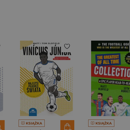
KSIĄŻKA
KSIĄŻKA