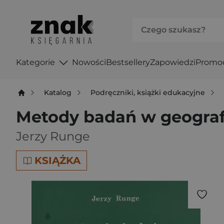
Kategorie
Nowości
Bestsellery
Zapowiedzi
Promo
Katalog
Podręczniki, książki edukacyjne
Metody badań w geograf
Jerzy Runge
KSIĄŻKA