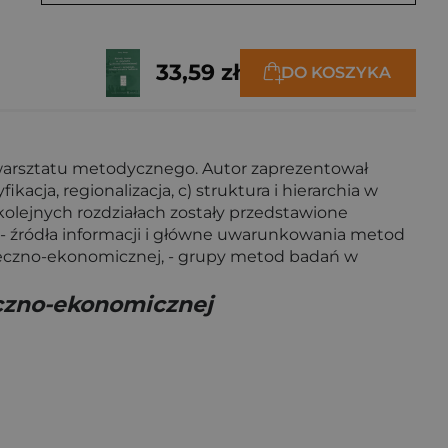
33,59 zł
DO KOSZYKA
 warsztatu metodycznego. Autor zaprezentował
acja, regionalizacja, c) struktura i hierarchia w
 kolejnych rozdziałach zostały przedstawione
 - źródła informacji i główne uwarunkowania metod
łeczno-ekonomicznej, - grupy metod badań w
czno-ekonomicznej