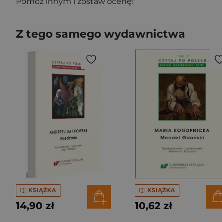
Pomóż innym i zostaw ocenę!
Z tego samego wydawnictwa
KSIĄŻKA
KSIĄŻKA
14,90 zł
10,62 zł