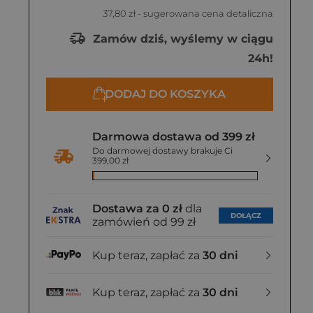
37,80 zł
- sugerowana cena detaliczna
Zamów dziś, wyślemy w ciągu
24h!
DODAJ DO KOSZYKA
Darmowa dostawa od 399 zł
Do darmowej dostawy brakuje Ci
399,00 zł
Dostawa za 0 zł
dla
DOŁĄCZ
zamówień od 99 zł
Kup teraz, zapłać za
30 dni
Kup teraz, zapłać za
30 dni