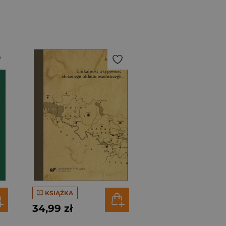
KSIĄŻKA
34,99 zł