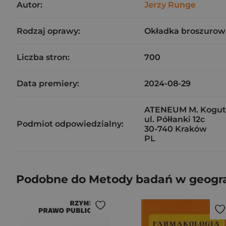
Autor:
Jerzy Runge
Rodzaj oprawy:
Okładka broszurow
Liczba stron:
700
Data premiery:
2024-08-29
ATENEUM M. Kogut,
ul. Półłanki 12c
Podmiot odpowiedzialny:
30-740 Kraków
PL
Podobne do Metody badań w geogra