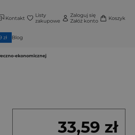
Listy
Zaloguj się
Kontakt
Koszyk
zakupowe
Załóż konto
 zł
Blog
ołeczno-ekonomicznej
j
33,59 zł