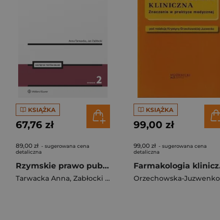
KSIĄŻKA
KSIĄŻKA
67,76 zł
99,00 zł
89,00 zł
99,00 zł
- sugerowana cena
- sugerowana cena
detaliczna
detaliczna
Rzymskie prawo publiczne
Far
Tarwacka Anna
,
Zabłocki Jan