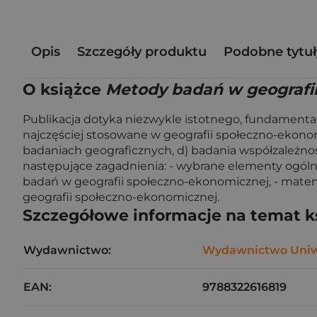
Opis
Szczegóły produktu
Podobne tytuł
O książce
Metody badań w geografi
Publikacja dotyka niezwykle istotnego, fundamenta
najczęściej stosowane w geografii społeczno-ekonomicz
badaniach geograficznych, d) badania współzależnośc
następujące zagadnienia: - wybrane elementy ogólne
badań w geografii społeczno-ekonomicznej, - mate
geografii społeczno-ekonomicznej.
Szczegółowe informacje na temat k
Wydawnictwo:
Wydawnictwo Uniwe
EAN:
9788322616819