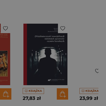
KSIĄŻKA
KSIĄŻKA
27,83 zł
23,99 zł