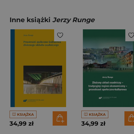
Inne książki
Jerzy Runge
KSIĄŻKA
KSIĄŻKA
34,99 zł
34,99 zł