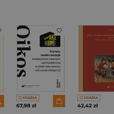
KSIĄŻKA
KSIĄŻKA
67,98 zł
42,42 zł