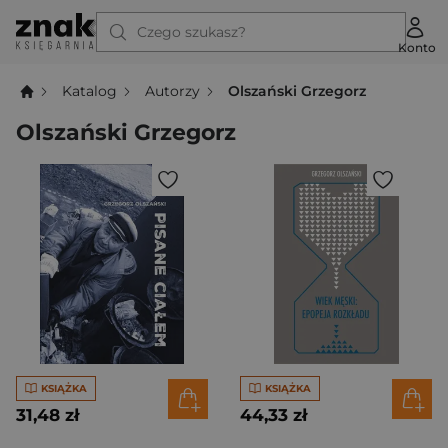
Czego szukasz?
Konto
Katalog
Autorzy
Olszański Grzegorz
Olszański Grzegorz
KSIĄŻKA
KSIĄŻKA
31,48 zł
44,33 zł