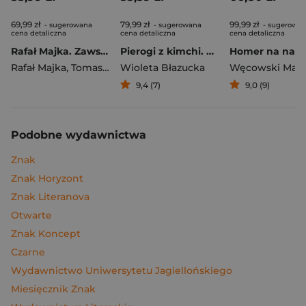
69,99 zł
79,99 zł
99,99 zł
- sugerowana
- sugerowana
- sugerowa
cena detaliczna
cena detaliczna
cena detaliczna
Rafał Majka. Zawsze z przodu. Rozmawia Tomasz Kalemba - książka z autografem
Pierogi z kimchi. Moje ulubione azjatyckie przepisy
Rafał Majka
,
Tomasz Kalemba
Wioleta Błazucka
Węcowski Mar
9,4 (7)
9,0 (9)
Podobne wydawnictwa
Znak
Znak Horyzont
Znak Literanova
Otwarte
Znak Koncept
Czarne
Wydawnictwo Uniwersytetu Jagiellońskiego
Miesięcznik Znak