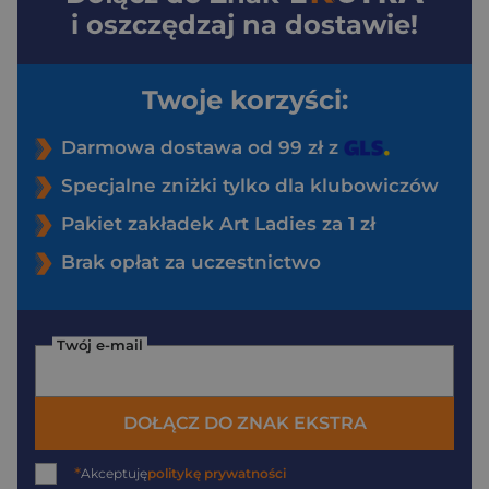
i oszczędzaj na dostawie!
Twoje korzyści:
Darmowa dostawa od 99 zł z
Specjalne zniżki tylko dla klubowiczów
Pakiet zakładek Art Ladies za 1 zł
Brak opłat za uczestnictwo
Twój e-mail
DOŁĄCZ DO ZNAK EKSTRA
*
Akceptuję
politykę prywatności