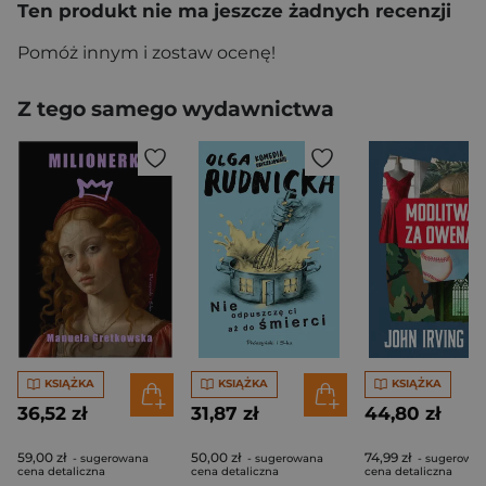
Ten produkt nie ma jeszcze żadnych recenzji
Pomóż innym i zostaw ocenę!
Z tego samego wydawnictwa
KSIĄŻKA
KSIĄŻKA
KSIĄŻKA
36,52 zł
31,87 zł
44,80 zł
59,00 zł
50,00 zł
74,99 zł
- sugerowana
- sugerowana
- sugerowa
cena detaliczna
cena detaliczna
cena detaliczna