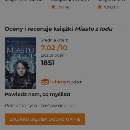
7,9 (19)
7,0 (2313)
Oceny i recenzje książki
Miasto z lodu
Średnia ocen:
7.02
/10
Liczba ocen:
1851
Powiedz nam, co myślisz!
Pomóż innym i zostaw ocenę!
ZALOGUJ SIĘ, ABY DODAĆ OPINIĘ