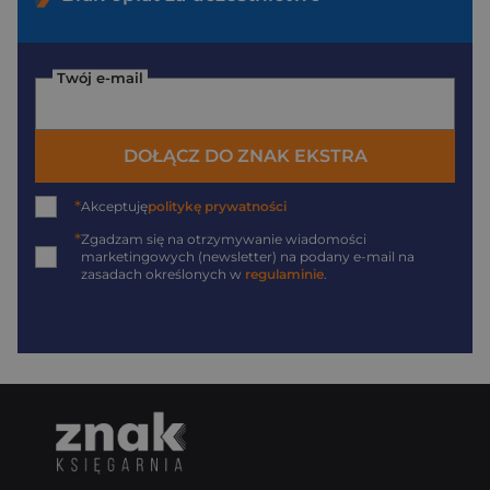
Twój e-mail
DOŁĄCZ DO ZNAK EKSTRA
*
Akceptuję
politykę prywatności
*
Zgadzam się na otrzymywanie wiadomości
marketingowych (newsletter) na podany
e-mail
na
zasadach określonych w
regulaminie
.