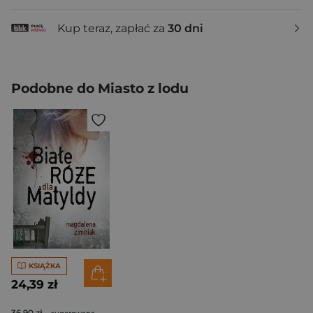
Kup teraz, zapłać za
30 dni
Podobne do Miasto z lodu
KSIĄŻKA
24,39 zł
36,90 zł