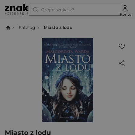
Czego szukasz?
Konto
Katalog
Miasto z lodu
Miasto z lodu