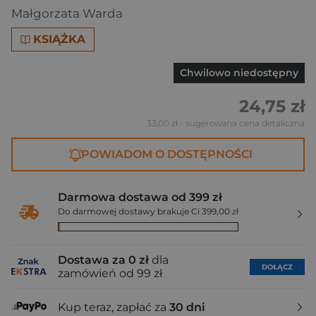
Małgorzata Warda
KSIĄŻKA
Chwilowo niedostępny
24,75 zł
33,00 zł
- sugerowana cena detaliczna
POWIADOM O DOSTĘPNOŚCI
Darmowa dostawa od 399 zł
Do darmowej dostawy brakuje Ci 399,00 zł
Dostawa za 0 zł
dla
DOŁĄCZ
zamówień od 99 zł
Kup teraz, zapłać za
30 dni