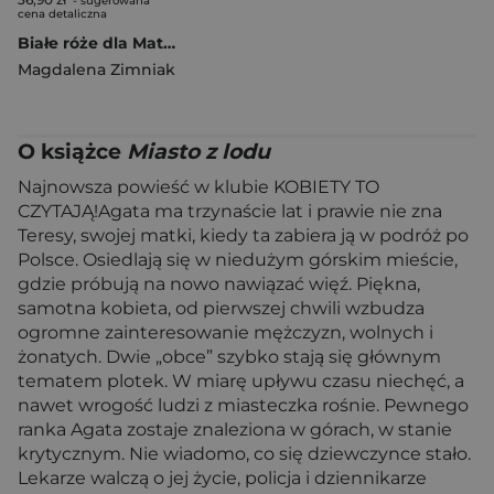
- sugerowana
cena detaliczna
Białe róże dla Matyldy
Magdalena Zimniak
O książce
Miasto z lodu
Najnowsza powieść w klubie KOBIETY TO
CZYTAJĄ!Agata ma trzynaście lat i prawie nie zna
Teresy, swojej matki, kiedy ta zabiera ją w podróż po
Polsce. Osiedlają się w niedużym górskim mieście,
gdzie próbują na nowo nawiązać więź. Piękna,
samotna kobieta, od pierwszej chwili wzbudza
ogromne zainteresowanie mężczyzn, wolnych i
żonatych. Dwie „obce” szybko stają się głównym
tematem plotek. W miarę upływu czasu niechęć, a
nawet wrogość ludzi z miasteczka rośnie. Pewnego
ranka Agata zostaje znaleziona w górach, w stanie
krytycznym. Nie wiadomo, co się dziewczynce stało.
Lekarze walczą o jej życie, policja i dziennikarze