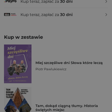
Kup teraz, zapłać za
30 dni
Kup teraz, zapłać za
30 dni
Kup w zestawie
Miej szczęśliwe dni Słowa które leczą
Piotr Pawlukiewicz
Tam, dokąd ciągną tłumy. Historia
świętych miejsc