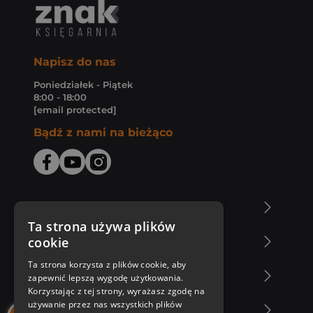
Napisz do nas
Poniedziałek - Piątek
8:00 - 18:00
[email protected]
Bądź z nami na bieżąco
O Księgarni Znak
Ta strona używa plików
cookie
Zakupy u nas
Ta strona korzysta z plików cookie, aby
Nasza oferta
zapewnić lepszą wygodę użytkowania.
Korzystając z tej strony, wyrażasz zgodę na
używanie przez nas wszystkich plików
Nasi autorzy