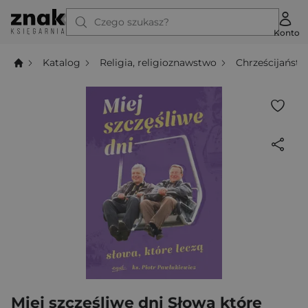
Czego szukasz?
Konto
Katalog
Religia, religioznawstwo
Chrześcijańst
Miej szczęśliwe dni Słowa które