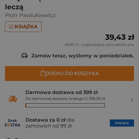
leczą
Piotr Pawlukiewicz
KSIĄŻKA
39,43 zł
49,90 zł
- sugerowana cena detaliczna
Zamów teraz, wyślemy w poniedziałek.
DODAJ DO KOSZYKA
Darmowa dostawa od 399 zł
Do darmowej dostawy brakuje Ci 399,00 zł
Dostawa za 0 zł
dla
DOŁĄCZ
zamówień od 99 zł