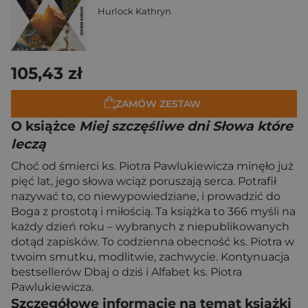
Hurlock Kathryn
105,43 zł
ZAMÓW ZESTAW
O książce
Miej szczęśliwe dni Słowa które
leczą
Choć od śmierci ks. Piotra Pawlukiewicza minęło już
pięć lat, jego słowa wciąż poruszają serca. Potrafił
nazywać to, co niewypowiedziane, i prowadzić do
Boga z prostotą i miłością. Ta książka to 366 myśli na
każdy dzień roku – wybranych z niepublikowanych
dotąd zapisków. To codzienna obecność ks. Piotra w
twoim smutku, modlitwie, zachwycie. Kontynuacja
bestsellerów Dbaj o dziś i Alfabet ks. Piotra
Pawlukiewicza.
Szczegółowe informacje na temat książki