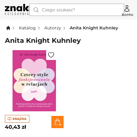
Czego szukasz?
Konto
Katalog
Autorzy
Anita Knight Kuhnley
Anita Knight Kuhnley
KSIĄŻKA
40,43 zł