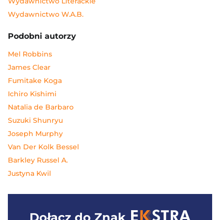
Wydawnictwo Literackie
Wydawnictwo W.A.B.
Podobni autorzy
Mel Robbins
James Clear
Fumitake Koga
Ichiro Kishimi
Natalia de Barbaro
Suzuki Shunryu
Joseph Murphy
Van Der Kolk Bessel
Barkley Russel A.
Justyna Kwil
Dołącz do
Znak