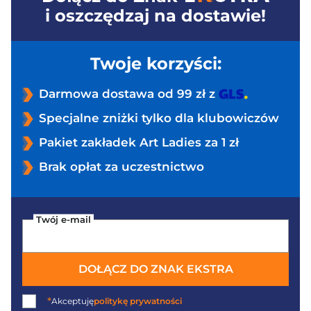
i oszczędzaj na dostawie!
Twoje korzyści:
Darmowa dostawa od 99 zł z
Specjalne zniżki tylko dla klubowiczów
Pakiet zakładek Art Ladies za 1 zł
Brak opłat za uczestnictwo
Twój e-mail
DOŁĄCZ DO ZNAK EKSTRA
*
Akceptuję
politykę prywatności