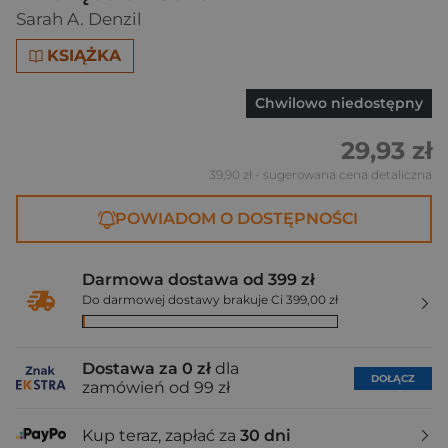
Sarah A. Denzil
KSIĄŻKA
Chwilowo niedostępny
29,93 zł
39,90 zł
- sugerowana cena detaliczna
POWIADOM O DOSTĘPNOŚCI
Darmowa dostawa od 399 zł
Do darmowej dostawy brakuje Ci 399,00 zł
Dostawa za 0 zł
dla
DOŁĄCZ
zamówień od 99 zł
Kup teraz, zapłać za
30 dni