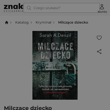
Czego szukasz?
Konto
Katalog
Kryminał
Milczące dziecko
Milczące dziecko