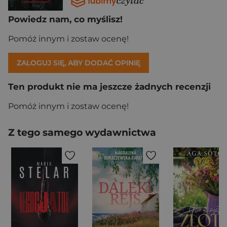
Powiedz nam, co myślisz!
Pomóż innym i zostaw ocenę!
ZALOGUJ SIĘ, ABY DODAĆ OPINIĘ
Ten produkt nie ma jeszcze żadnych recenzji
Pomóż innym i zostaw ocenę!
Z tego samego wydawnictwa