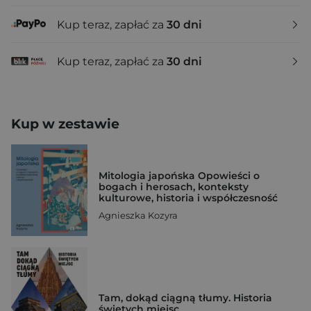
Kup teraz, zapłać za
30 dni
Kup teraz, zapłać za
30 dni
Kup w zestawie
Mitologia japońska Opowieści o
bogach i herosach, konteksty
kulturowe, historia i współczesność
Agnieszka Kozyra
Tam, dokąd ciągną tłumy. Historia
świętych miejsc