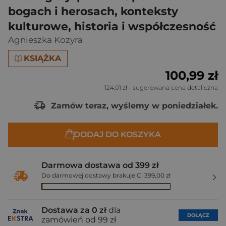
bogach i herosach, konteksty
kulturowe, historia i współczesność
Agnieszka Kozyra
KSIĄŻKA
100,99 zł
124,01 zł
- sugerowana cena detaliczna
Zamów teraz, wyślemy w poniedziałek.
DODAJ DO KOSZYKA
Darmowa dostawa od 399 zł
Do darmowej dostawy brakuje Ci 399,00 zł
Dostawa za 0 zł
dla
DOŁĄCZ
zamówień od 99 zł