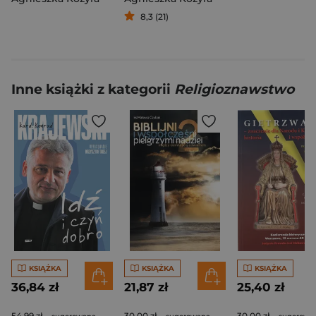
8,3 (21)
Inne książki z kategorii
Religioznawstwo
KSIĄŻKA
KSIĄŻKA
KSIĄŻKA
36,84 zł
21,87 zł
25,40 zł
54,99 zł
30,00 zł
30,00 zł