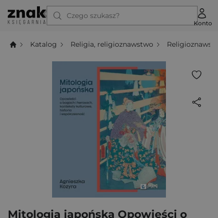
Czego szukasz?
Konto
Katalog
Religia, religioznawstwo
Religioznawst
Mitologia japońska Opowieści o