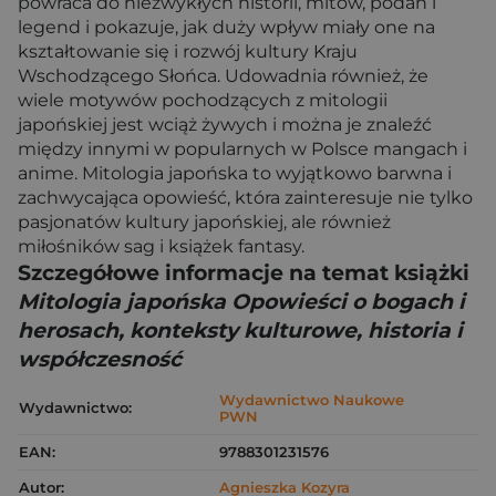
powraca do niezwykłych historii, mitów, podań i
legend i pokazuje, jak duży wpływ miały one na
kształtowanie się i rozwój kultury Kraju
Wschodzącego Słońca. Udowadnia również, że
wiele motywów pochodzących z mitologii
japońskiej jest wciąż żywych i można je znaleźć
między innymi w popularnych w Polsce mangach i
anime. Mitologia japońska to wyjątkowo barwna i
zachwycająca opowieść, która zainteresuje nie tylko
pasjonatów kultury japońskiej, ale również
miłośników sag i książek fantasy.
Szczegółowe informacje na temat książki
Mitologia japońska Opowieści o bogach i
herosach, konteksty kulturowe, historia i
współczesność
Wydawnictwo Naukowe
Wydawnictwo:
PWN
EAN:
9788301231576
Autor:
Agnieszka Kozyra