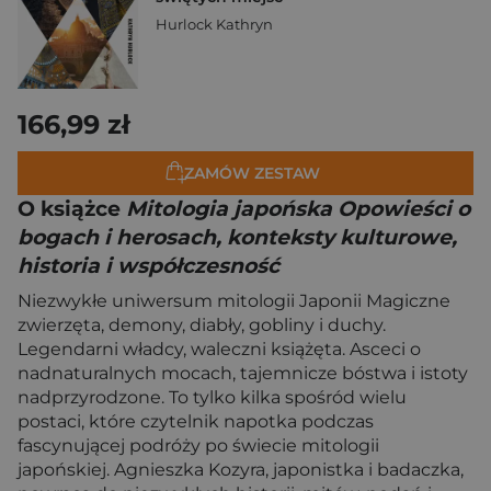
Hurlock Kathryn
166,99 zł
ZAMÓW ZESTAW
O książce
Mitologia japońska Opowieści o
bogach i herosach, konteksty kulturowe,
historia i współczesność
Niezwykłe uniwersum mitologii Japonii Magiczne
zwierzęta, demony, diabły, gobliny i duchy.
Legendarni władcy, waleczni książęta. Asceci o
nadnaturalnych mocach, tajemnicze bóstwa i istoty
nadprzyrodzone. To tylko kilka spośród wielu
postaci, które czytelnik napotka podczas
fascynującej podróży po świecie mitologii
japońskiej. Agnieszka Kozyra, japonistka i badaczka,