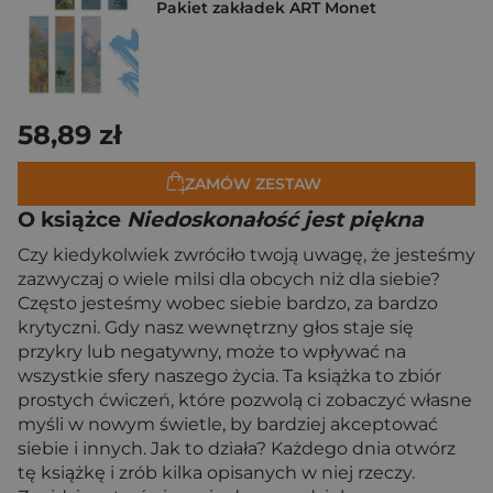
Pakiet zakładek ART Monet
58,89 zł
ZAMÓW ZESTAW
O książce
Niedoskonałość jest piękna
Czy kiedykolwiek zwróciło twoją uwagę, że jesteśmy
zazwyczaj o wiele milsi dla obcych niż dla siebie?
Często jesteśmy wobec siebie bardzo, za bardzo
krytyczni. Gdy nasz wewnętrzny głos staje się
przykry lub negatywny, może to wpływać na
wszystkie sfery naszego życia. Ta książka to zbiór
prostych ćwiczeń, które pozwolą ci zobaczyć własne
myśli w nowym świetle, by bardziej akceptować
siebie i innych. Jak to działa? Każdego dnia otwórz
tę książkę i zrób kilka opisanych w niej rzeczy.