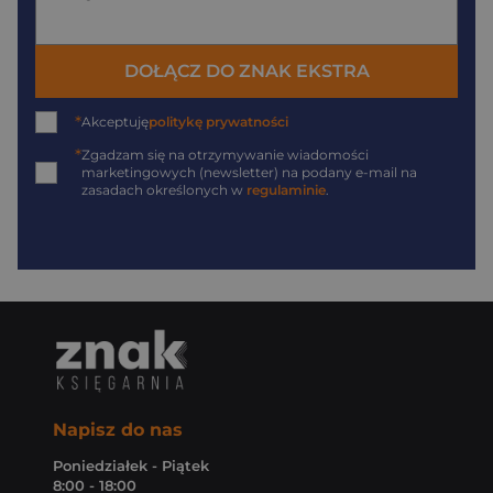
DOŁĄCZ DO ZNAK EKSTRA
*
Akceptuję
politykę prywatności
*
Zgadzam się na otrzymywanie wiadomości
marketingowych (newsletter) na podany
e-mail
na
zasadach określonych w
regulaminie
.
Napisz do nas
Poniedziałek - Piątek
8:00 - 18:00