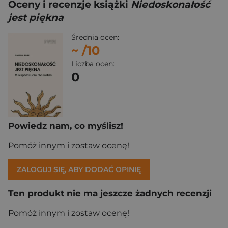
Oceny i recenzje książki
Niedoskonałość
jest piękna
Średnia ocen:
~
/10
Liczba ocen:
0
Powiedz nam, co myślisz!
Pomóż innym i zostaw ocenę!
ZALOGUJ SIĘ, ABY DODAĆ OPINIĘ
Ten produkt nie ma jeszcze żadnych recenzji
Pomóż innym i zostaw ocenę!