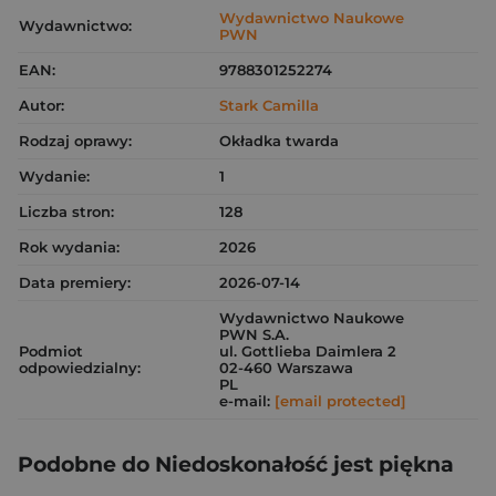
Wydawnictwo Naukowe
Wydawnictwo:
PWN
EAN:
9788301252274
Autor:
Stark Camilla
Rodzaj oprawy:
Okładka twarda
Wydanie:
1
Liczba stron:
128
Rok wydania:
2026
Data premiery:
2026-07-14
Wydawnictwo Naukowe
PWN S.A.
Podmiot
ul. Gottlieba Daimlera 2
odpowiedzialny:
02-460 Warszawa
PL
e-mail:
[email protected]
Podobne do Niedoskonałość jest piękna