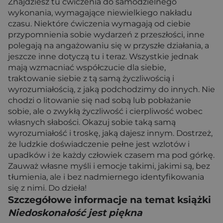
Znajdziesz tu ćwiczenia do samodzielnego
wykonania, wymagające niewielkiego nakładu
czasu. Niektóre ćwiczenia wymagają od ciebie
przypomnienia sobie wydarzeń z przeszłości, inne
polegają na angażowaniu się w przyszłe działania, a
jeszcze inne dotyczą tu i teraz. Wszystkie jednak
mają wzmacniać współczucie dla siebie,
traktowanie siebie z tą samą życzliwością i
wyrozumiałością, z jaką podchodzimy do innych. Nie
chodzi o litowanie się nad sobą lub pobłażanie
sobie, ale o zwykłą życzliwość i cierpliwość wobec
własnych słabości. Okazuj sobie taką samą
wyrozumiałość i troskę, jaką dajesz innym. Dostrzeż,
że ludzkie doświadczenie pełne jest wzlotów i
upadków i że każdy człowiek czasem ma pod górkę.
Zauważ własne myśli i emocje takimi, jakimi są, bez
tłumienia, ale i bez nadmiernego identyfikowania
się z nimi. Do dzieła!
Szczegółowe informacje na temat książki
Niedoskonałość jest piękna