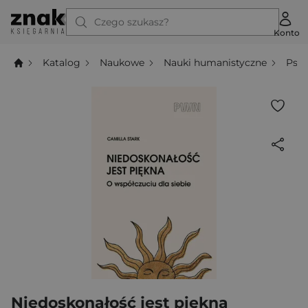
Czego szukasz?
Konto
Katalog
Naukowe
Nauki humanistyczne
Psyc
Niedoskonałość jest piękna