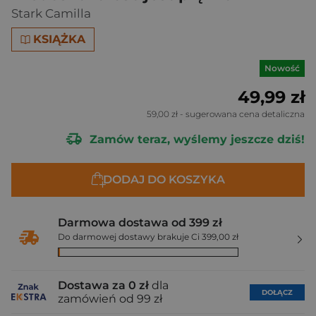
Stark Camilla
KSIĄŻKA
Nowość
49,99 zł
59,00 zł
- sugerowana cena detaliczna
Zamów teraz, wyślemy jeszcze dziś!
DODAJ DO KOSZYKA
Darmowa dostawa od 399 zł
Do darmowej dostawy brakuje Ci 399,00 zł
Dostawa za 0 zł
dla
DOŁĄCZ
zamówień od 99 zł