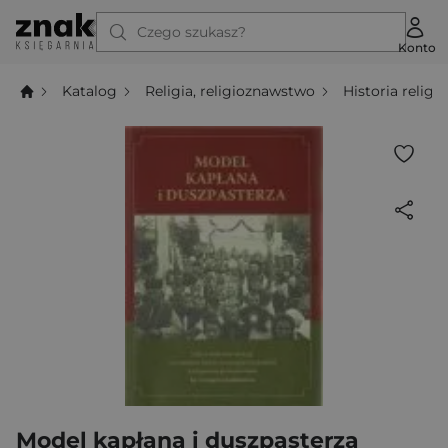
Czego szukasz?
Konto
Katalog
Religia, religioznawstwo
Historia religii
Model kapłana i duszpasterza