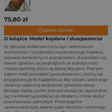
75,80 zł
ZAMÓW ZESTAW
O książce
Model kapłana i duszpasterza
W zamyśle redaktora ma to być vademecum
duchowości i tożsamości współczesnego kapłana,
zebranie konkretnych postanowień, stwierdzeń czy
nawet cytatów zaczerpniętych ze starożytności
chrześcijańskiej, które są dzisiaj aktualne. Pod tym
kątem mieli prowadzić poszukiwania ci, którzy się
przygotowują do kapłaństwa, aby utwalić sobie jego
ideał czy właściwą osobowość głosiciela słowa
Bożego. Każdy punkt stanowi okazję do zapoznania
się z konkretną postacią lub działami i może służyć
popularyzacji i patrystyki. Poszczególne
opracowania były pisane przez kleryków czwartego