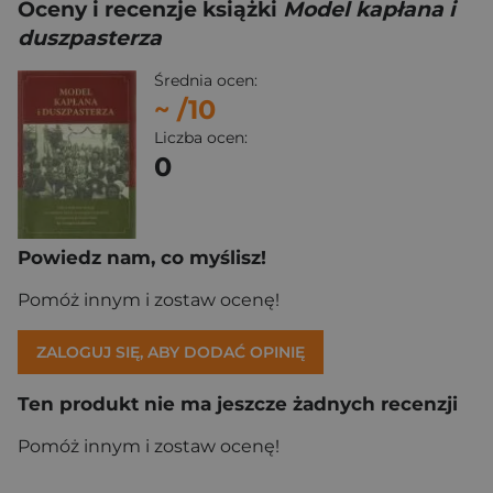
Oceny i recenzje książki
Model kapłana i
duszpasterza
Średnia ocen:
~
/10
Liczba ocen:
0
Powiedz nam, co myślisz!
Pomóż innym i zostaw ocenę!
ZALOGUJ SIĘ, ABY DODAĆ OPINIĘ
Ten produkt nie ma jeszcze żadnych recenzji
Pomóż innym i zostaw ocenę!