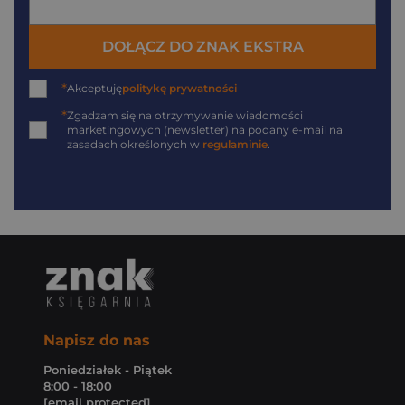
DOŁĄCZ DO ZNAK EKSTRA
*
Akceptuję
politykę prywatności
*
Zgadzam się na otrzymywanie wiadomości
marketingowych (newsletter) na podany
e-mail
na
zasadach określonych w
regulaminie
.
Napisz do nas
Poniedziałek - Piątek
8:00 - 18:00
[email protected]