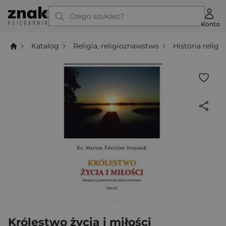
Czego szukasz?
Konto
Katalog
Religia, religioznawstwo
Historia religii
Królestwo życia i miłości