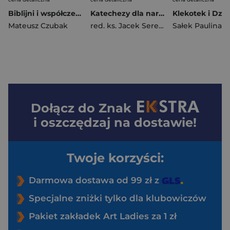
Biblijni i współcześni pielgrzymi nadziei 2. Między ciemnością a światłem
Katechezy dla narzeczonych
Mateusz Czubak
red. ks. Jacek Sereda
Sałek Paulina
Dołącz do
Znak
i oszczędzaj na dostawie!
Twoje korzyści:
Darmowa dostawa od 99 zł z
Specjalne zniżki tylko dla klubowiczów
Pakiet zakładek Art Ladies za 1 zł