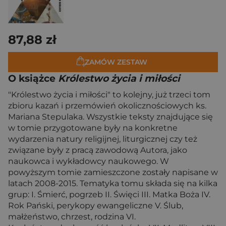
87,88 zł
ZAMÓW ZESTAW
O książce
Królestwo życia i miłości
"Królestwo życia i miłości" to kolejny, już trzeci tom
zbioru kazań i przemówień okolicznościowych ks.
Mariana Stepulaka. Wszystkie teksty znajdujące się
w tomie przygotowane były na konkretne
wydarzenia natury religijnej, liturgicznej czy też
związane były z pracą zawodową Autora, jako
naukowca i wykładowcy naukowego. W
powyższym tomie zamieszczone zostały napisane w
latach 2008-2015. Tematyka tomu składa się na kilka
grup: I. Śmierć, pogrzeb II. Święci III. Matka Boża IV.
Rok Pański, perykopy ewangeliczne V. Ślub,
małżeństwo, chrzest, rodzina VI.