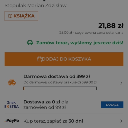
Stepulak Marian Zdzisław
KSIĄŻKA
21,88 zł
25,00 zł
- sugerowana cena detaliczna
Zamów teraz, wyślemy jeszcze dziś!
DODAJ DO KOSZYKA
Darmowa dostawa od 399 zł
Do darmowej dostawy brakuje Ci 399,00 zł
Dostawa za 0 zł
dla
DOŁĄCZ
zamówień od 99 zł
Kup teraz, zapłać za
30 dni