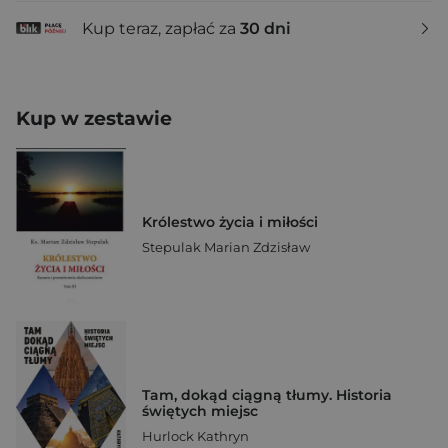
Kup teraz, zapłać za
30 dni
Kup w zestawie
Królestwo życia i miłości
Stepulak Marian Zdzisław
Tam, dokąd ciągną tłumy. Historia
świętych miejsc
Hurlock Kathryn