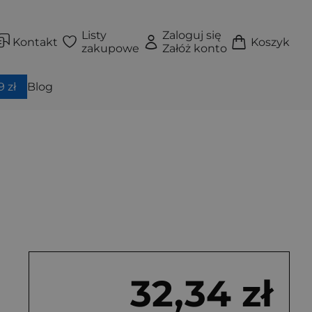
Listy
Zaloguj się
Kontakt
Koszyk
zakupowe
Załóż konto
 zł
Blog
32,34 zł