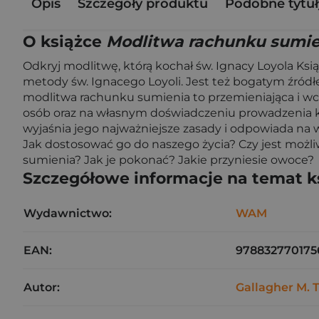
Opis
Szczegóły produktu
Podobne tytuł
O książce
Modlitwa rachunku sumie
Odkryj modlitwę, którą kochał św. Ignacy Loyola 
metody św. Ignacego Loyoli. Jest też bogatym źródłe
modlitwa rachunku sumienia to przemieniająca i wci
osób oraz na własnym doświadczeniu prowadzenia k
wyjaśnia jego najważniejsze zasady i odpowiada na 
Jak dostosować go do naszego życia? Czy jest mo
sumienia? Jak je pokonać? Jakie przyniesie owoce?
Szczegółowe informacje na temat k
Wydawnictwo:
WAM
EAN:
978832770175
Autor:
Gallagher M. 