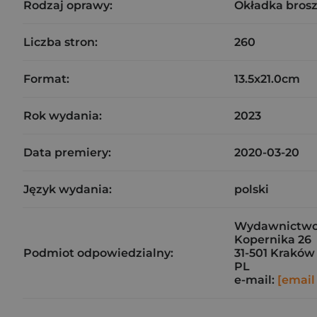
Rodzaj oprawy:
Okładka bros
Liczba stron:
260
Format:
13.5x21.0cm
Rok wydania:
2023
Data premiery:
2020-03-20
Język wydania:
polski
Wydawnictw
Kopernika 26
Podmiot odpowiedzialny:
31-501 Kraków
PL
e-mail:
[email