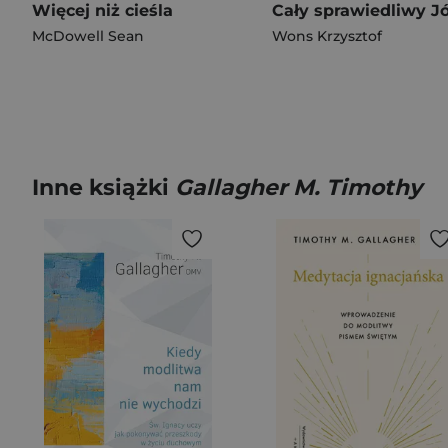
Więcej niż cieśla
McDowell Sean
Wons Krzysztof
Inne książki
Gallagher M. Timothy