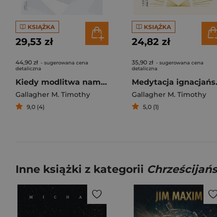
KSIĄŻKA
KSIĄŻKA
29,53 zł
24,82 zł
44,90 zł
35,90 zł
- sugerowana cena
- sugerowana cena
detaliczna
detaliczna
Kiedy modlitwa nam nie wychodzi Św. Ignacy uczy jak pokonywać przeszkody w życiu duchowym
Medytacja igna
Gallagher M. Timothy
Gallagher M. Timothy
9,0 (4)
5,0 (1)
Inne książki z kategorii
Chrześcijań