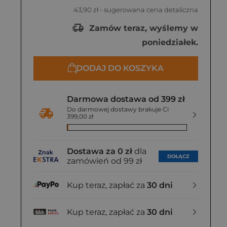
43,90 zł
- sugerowana cena detaliczna
Zamów teraz, wyślemy w
poniedziałek.
DODAJ DO KOSZYKA
Darmowa dostawa od 399 zł
Do darmowej dostawy brakuje Ci
399,00 zł
Dostawa za 0 zł
dla
DOŁĄCZ
zamówień od 99 zł
Kup teraz, zapłać za
30 dni
Kup teraz, zapłać za
30 dni