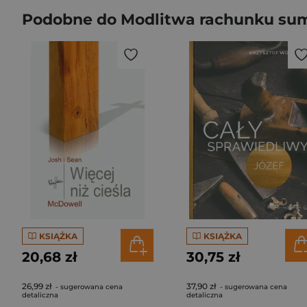
Podobne do Modlitwa rachunku sum
KSIĄŻKA
KSIĄŻKA
20,68 zł
30,75 zł
26,99 zł
37,90 zł
- sugerowana cena
- sugerowana cena
detaliczna
detaliczna