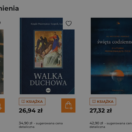
ienia
KSIĄŻKA
KSIĄŻKA
26,94 zł
27,32 zł
34,90 zł
42,90 zł
- sugerowana cena
- sugerowana cen
detaliczna
detaliczna