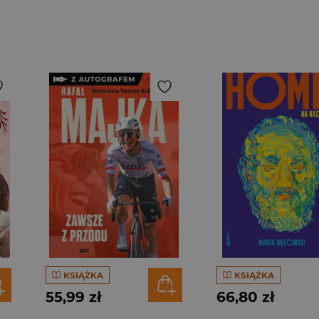
KSIĄŻKA
KSIĄŻKA
55,99 zł
66,80 zł