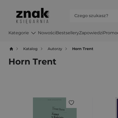
Kategorie
Nowości
Bestsellery
Zapowiedzi
Promo
Katalog
Autorzy
Horn Trent
Horn Trent