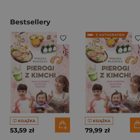
Bestsellery
KSIĄŻKA
KSIĄŻKA
53,59 zł
79,99 zł