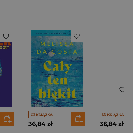
KSIĄŻKA
KSIĄŻKA
36,84 zł
36,84 zł