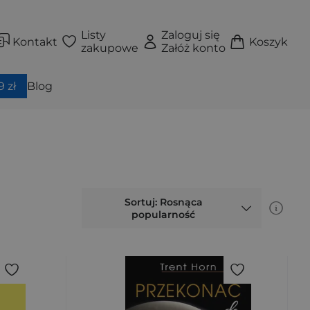
Listy
Zaloguj się
Kontakt
Koszyk
zakupowe
Załóż konto
 zł
Blog
Sortuj: Rosnąca
popularność