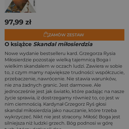
97,99 zł
ZAMÓW ZESTAW
O książce
Skandal miłosierdzia
Nowe wydanie bestselleru kard. Grzegorza Rysia
Miłosierdzie pozostaje wielką tajemnicą Boga i
wielkim skandalem w oczach ludzi. Zawiera w sobie
to, z czym mamy największe trudności: współczucie,
przebaczenie, nawrócenie. Nie stawia warunków,
nie zna żadnych granic. Jest darmowe. Ale
jednocześnie jest jak światło, które padając na nasze
życie sprawia, iż dostrzegamy również to, co jest w
nim ciemnością. Kardynał Grzegorz Ryś głosi
skandal miłosierdzia jako nauczanie, które trzeba
wykrzyczeć. Nikt nie jest stracony. Miłość Boga jest
silniejsza niż ludzki grzech. Bóg podnosi w górę