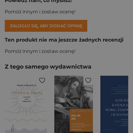
Powiedz nam, co myślisz!
Pomóż innym i zostaw ocenę!
ZALOGUJ SIĘ, ABY DODAĆ OPINIĘ
Ten produkt nie ma jeszcze żadnych recenzji
Pomóż innym i zostaw ocenę!
Z tego samego wydawnictwa