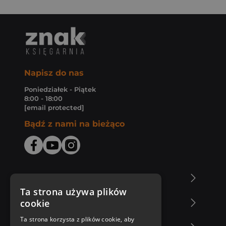
Napisz do nas
Poniedziałek - Piątek
8:00 - 18:00
[email protected]
Bądź z nami na bieżąco
O Księgarni Znak
Ta strona używa plików
cookie
Zakupy u nas
Ta strona korzysta z plików cookie, aby