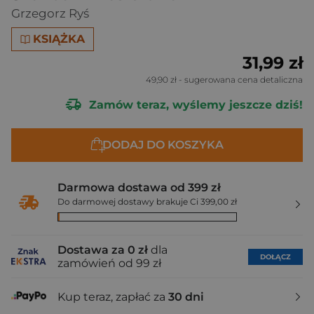
Grzegorz Ryś
KSIĄŻKA
31,99 zł
49,90 zł
- sugerowana cena detaliczna
Zamów teraz, wyślemy jeszcze dziś!
DODAJ DO KOSZYKA
Darmowa dostawa od 399 zł
Do darmowej dostawy brakuje Ci 399,00 zł
Dostawa za 0 zł
dla
DOŁĄCZ
zamówień od 99 zł
Kup teraz, zapłać za
30 dni