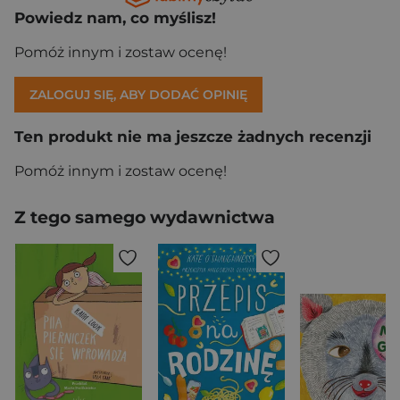
Powiedz nam, co myślisz!
Pomóż innym i zostaw ocenę!
ZALOGUJ SIĘ, ABY DODAĆ OPINIĘ
Ten produkt nie ma jeszcze żadnych recenzji
Pomóż innym i zostaw ocenę!
Z tego samego wydawnictwa