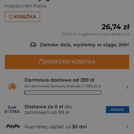
Happonen Kaisa
KSIĄŻKA
26,74 zł
34,00 zł
- sugerowana cena detaliczna
Zamów dziś, wyślemy w ciągu 24h!
DODAJ DO KOSZYKA
Darmowa dostawa od 399 zł
Do darmowej dostawy brakuje Ci 399,00 zł
Dostawa za 0 zł
dla
DOŁĄCZ
zamówień od 99 zł
Kup teraz, zapłać za
30 dni