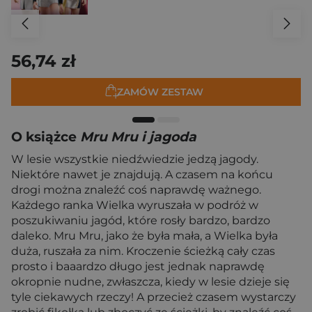
56,74 zł
ZAMÓW ZESTAW
O książce
Mru Mru i jagoda
W lesie wszystkie niedźwiedzie jedzą jagody.
Niektóre nawet je znajdują. A czasem na końcu
drogi można znaleźć coś naprawdę ważnego.
Każdego ranka Wielka wyruszała w podróż w
poszukiwaniu jagód, które rosły bardzo, bardzo
daleko. Mru Mru, jako że była mała, a Wielka była
duża, ruszała za nim. Kroczenie ścieżką cały czas
prosto i baaardzo długo jest jednak naprawdę
okropnie nudne, zwłaszcza, kiedy w lesie dzieje się
tyle ciekawych rzeczy! A przecież czasem wystarczy