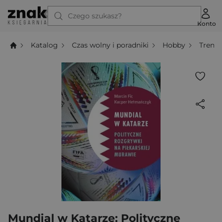
Czego szukasz?
Konto
Katalog
Czas wolny i poradniki
Hobby
Trenin
Mundial w Katarze: Polityczne