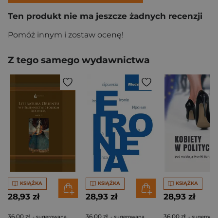
Ten produkt nie ma jeszcze żadnych recenzji
Pomóż innym i zostaw ocenę!
Z tego samego wydawnictwa
KSIĄŻKA
KSIĄŻKA
KSIĄŻKA
28,93 zł
28,93 zł
28,93 zł
36,00 zł
36,00 zł
36,00 zł
- sugerowana
- sugerowana
- sugerowa