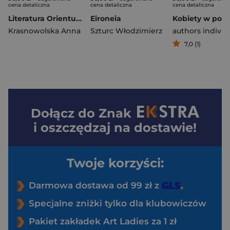
cena detaliczna
cena detaliczna
cena detaliczna
Literatura Orientu w piśmiennictwie polskim XIX wieku Część 2
Eironeia
Kobiety w poli
Krasnowolska Anna
Szturc Włodzimierz
authors individ
7,0 (1)
Dołącz do
Znak
i oszczędzaj na dostawie!
Twoje korzyści:
Darmowa dostawa od 99 zł z
Specjalne zniżki tylko dla klubowiczów
Pakiet zakładek Art Ladies za 1 zł