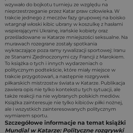
wzywało do bojkotu turnieju ze względu na
nieprzestrzeganie przez Katar praw człowieka. W
trakcie jednego z meczów fazy grupowej na boisko
wtargnął włoski kibic ubrany w koszulkę z hasłami
wspierającymi Ukrainę, irańskie kobiety oraz
prześladowane w Katarze mniejszości seksualne. Na
murawach rozegrane zostały spotkania
wykraczające poza ramy rywalizacji sportowej: Iranu
ze Stanami Zjednoczonymi czy Francji z Marokiem.
To książka o tych i innych wydarzeniach o
politycznym podtekście, które miały miejsce w
trakcie przygotowań, a następnie rozgrywek
piłkarskich mistrzostw świata w Katarze. Publikacja
zawiera opis nie tylko kontekstu tych sytuacji, ale
także reakcji na nie wybranych polskich mediów.
Książka zainteresuje nie tylko kibiców piłki nożnej,
ale i wszystkich zainteresowanych politycznym
wymiarem sportu.
Szczegółowe informacje na temat książki
Mundial w Katarze: Polityczne rozgrywki