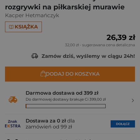
rozgrywki na piłkarskiej murawie
Kacper Hetmańczyk
KSIĄŻKA
26,39 zł
32,00 zł
- sugerowana cena detaliczna
Zamów dziś, wyślemy w ciągu 24h!
DODAJ DO KOSZYKA
Darmowa dostawa od 399 zł
Do darmowej dostawy brakuje Ci 399,00 zł
Dostawa za 0 zł
dla
DOŁĄCZ
zamówień od 99 zł