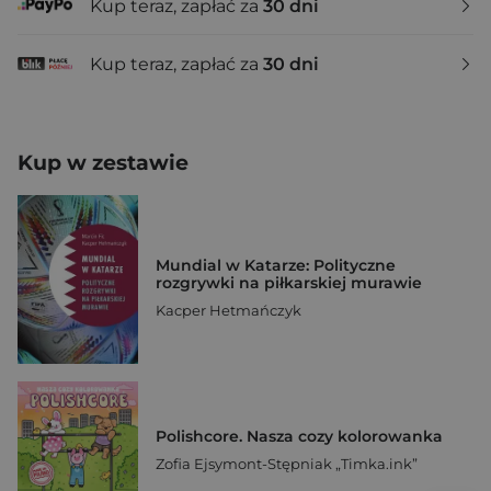
Kup teraz, zapłać za
30 dni
Kup teraz, zapłać za
30 dni
Kup w zestawie
Mundial w Katarze: Polityczne
rozgrywki na piłkarskiej murawie
Kacper Hetmańczyk
Polishcore. Nasza cozy kolorowanka
Zofia Ejsymont-Stępniak „Timka.ink”