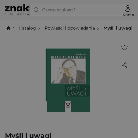
Czego szukasz?
Konto
Katalog
Powieści i opowiadania
Myśli i uwagi
Myśli i uwagi