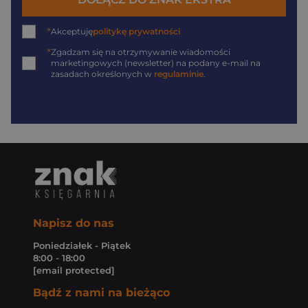
*
Akceptuję
politykę prywatności
*
Zgadzam się na otrzymywanie wiadomości
marketingowych (newsletter) na podany
e-mail
na
zasadach określonych w
regulaminie
.
Napisz do nas
Poniedziałek - Piątek
8:00 - 18:00
[email protected]
Bądź z nami na bieżąco