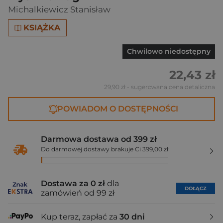
Michalkiewicz Stanisław
KSIĄŻKA
Chwilowo niedostępny
22,43 zł
29,90 zł
- sugerowana cena detaliczna
POWIADOM O DOSTĘPNOŚCI
Darmowa dostawa od 399 zł
Do darmowej dostawy brakuje Ci 399,00 zł
Dostawa za 0 zł
dla
DOŁĄCZ
zamówień od 99 zł
Kup teraz, zapłać za
30 dni