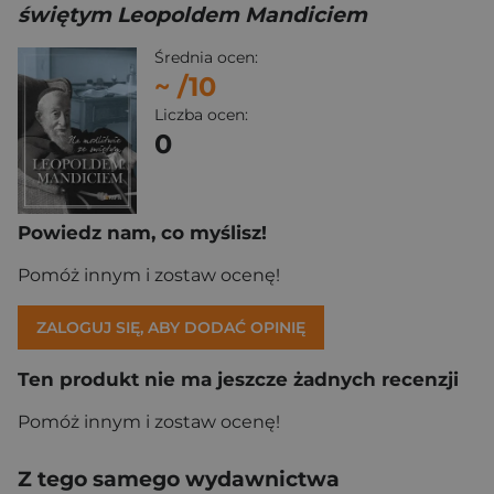
świętym Leopoldem Mandiciem
Średnia ocen:
~
/10
Liczba ocen:
0
Powiedz nam, co myślisz!
Pomóż innym i zostaw ocenę!
ZALOGUJ SIĘ, ABY DODAĆ OPINIĘ
Ten produkt nie ma jeszcze żadnych recenzji
Pomóż innym i zostaw ocenę!
Z tego samego wydawnictwa