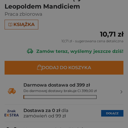
Leopoldem Mandiciem
Praca zbiorowa
KSIĄŻKA
10,71 zł
10,71 zł
- sugerowana cena detaliczna
Zamów teraz, wyślemy jeszcze dziś!
DODAJ DO KOSZYKA
Darmowa dostawa od 399 zł
Do darmowej dostawy brakuje Ci 399,00 zł
Dostawa za 0 zł
dla
DOŁĄCZ
zamówień od 99 zł