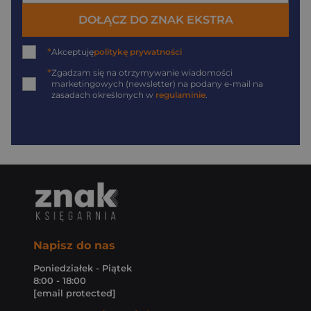
DOŁĄCZ DO ZNAK EKSTRA
*
Akceptuję
politykę prywatności
*
Zgadzam się na otrzymywanie wiadomości
marketingowych (newsletter) na podany
e-mail
na
zasadach określonych w
regulaminie
.
Napisz do nas
Poniedziałek - Piątek
8:00 - 18:00
[email protected]