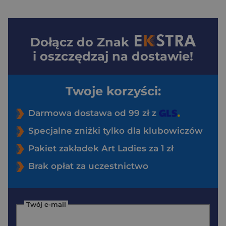
Dołącz do
Znak
i oszczędzaj na dostawie!
Twoje korzyści:
Darmowa dostawa od 99 zł z
Specjalne zniżki tylko dla klubowiczów
Pakiet zakładek Art Ladies za 1 zł
Brak opłat za uczestnictwo
Twój e-mail