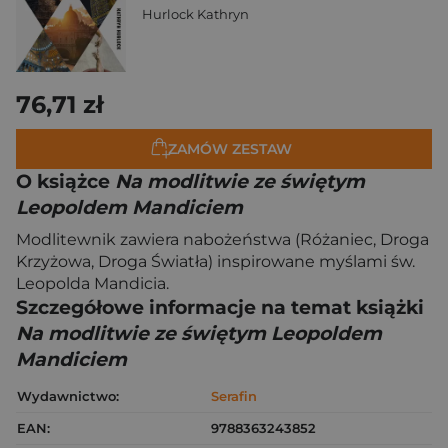
Hurlock Kathryn
76,71 zł
ZAMÓW ZESTAW
O książce
Na modlitwie ze świętym
Leopoldem Mandiciem
Modlitewnik zawiera nabożeństwa (Różaniec, Droga
Krzyżowa, Droga Światła) inspirowane myślami św.
Leopolda Mandicia.
Szczegółowe informacje na temat książki
Na modlitwie ze świętym Leopoldem
Mandiciem
Wydawnictwo:
Serafin
EAN:
9788363243852