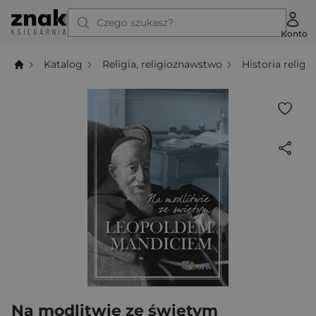
Czego szukasz?
Konto
Katalog
Religia, religioznawstwo
Historia religii
Na modlitwie ze świętym