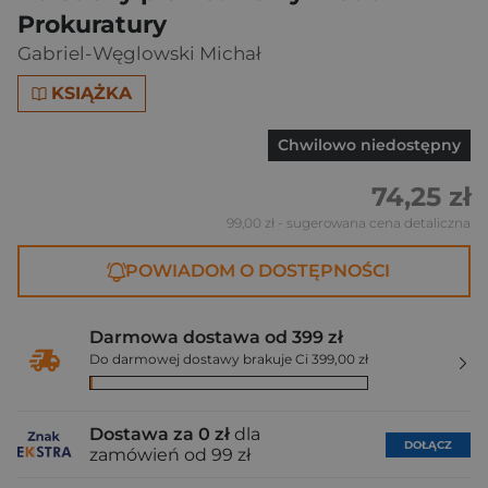
Prokuratury
Gabriel-Węglowski Michał
KSIĄŻKA
Chwilowo niedostępny
74,25 zł
99,00 zł
- sugerowana cena detaliczna
POWIADOM O DOSTĘPNOŚCI
Darmowa dostawa od 399 zł
Do darmowej dostawy brakuje Ci 399,00 zł
Dostawa za 0 zł
dla
DOŁĄCZ
zamówień od 99 zł