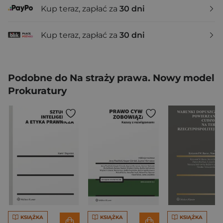
Kup teraz, zapłać za
30 dni
Kup teraz, zapłać za
30 dni
Podobne do Na straży prawa. Nowy model
Prokuratury
KSIĄŻKA
KSIĄŻKA
KSIĄŻKA