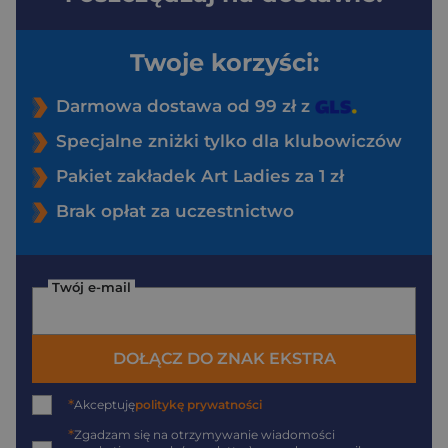
Twoje korzyści:
Darmowa dostawa od 99 zł z
Specjalne zniżki tylko dla klubowiczów
Pakiet zakładek Art Ladies za 1 zł
Brak opłat za uczestnictwo
Twój e-mail
DOŁĄCZ DO ZNAK EKSTRA
*
Akceptuję
politykę prywatności
*
Zgadzam się na otrzymywanie wiadomości