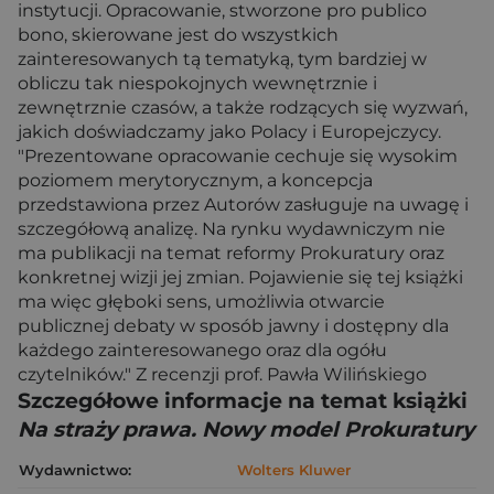
instytucji. Opracowanie, stworzone pro publico
bono, skierowane jest do wszystkich
zainteresowanych tą tematyką, tym bardziej w
obliczu tak niespokojnych wewnętrznie i
zewnętrznie czasów, a także rodzących się wyzwań,
jakich doświadczamy jako Polacy i Europejczycy.
"Prezentowane opracowanie cechuje się wysokim
poziomem merytorycznym, a koncepcja
przedstawiona przez Autorów zasługuje na uwagę i
szczegółową analizę. Na rynku wydawniczym nie
ma publikacji na temat reformy Prokuratury oraz
konkretnej wizji jej zmian. Pojawienie się tej książki
ma więc głęboki sens, umożliwia otwarcie
publicznej debaty w sposób jawny i dostępny dla
każdego zainteresowanego oraz dla ogółu
czytelników." Z recenzji prof. Pawła Wilińskiego
Szczegółowe informacje na temat książki
Na straży prawa. Nowy model Prokuratury
Wydawnictwo:
Wolters Kluwer