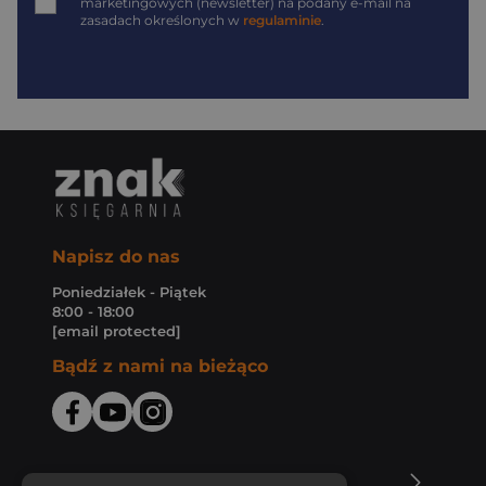
marketingowych (newsletter) na podany
e-mail
na
zasadach określonych w
regulaminie
.
Napisz do nas
Poniedziałek - Piątek
8:00 - 18:00
[email protected]
Bądź z nami na bieżąco
O Księgarni Znak