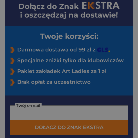
Dołącz do
Znak
i oszczędzaj na dostawie!
Twoje korzyści:
Darmowa dostawa od 99 zł z
Specjalne zniżki tylko dla klubowiczów
Pakiet zakładek Art Ladies za 1 zł
Brak opłat za uczestnictwo
Twój e-mail
DOŁĄCZ DO ZNAK EKSTRA