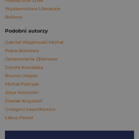
Miesięcznik Znak
Wydawnictwo Literackie
Bellona
Podobni autorzy
Gabriel-Węglowski Michał
Praca zbiorowa
Opracowanie Zbiorowe
Dorota Kowalska
Brunon Hołyst
Michał Pietrzak
Artur Kotowski
Stasiak Krzysztof
Grzegorz Ławnikowicz
Łabuz Paweł