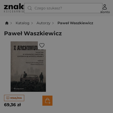
Czego szukasz?
Konto
Katalog
Autorzy
Paweł Waszkiewicz
Paweł Waszkiewicz
KSIĄŻKA
69,36 zł