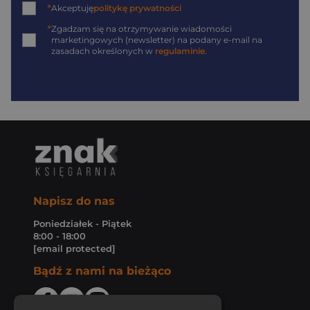
*
Akceptuję
politykę prywatności
*
Zgadzam się na otrzymywanie wiadomości
marketingowych (newsletter) na podany
e-mail
na
zasadach określonych w
regulaminie
.
Napisz do nas
Poniedziałek - Piątek
8:00 - 18:00
[email protected]
Bądź z nami na bieżąco