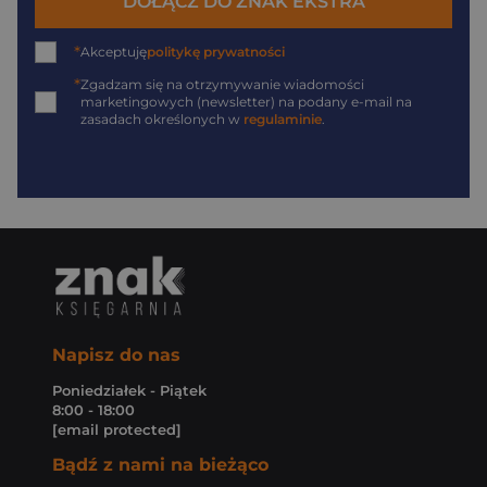
DOŁĄCZ DO ZNAK EKSTRA
*
Akceptuję
politykę prywatności
*
Zgadzam się na otrzymywanie wiadomości
marketingowych (newsletter) na podany
e-mail
na
zasadach określonych w
regulaminie
.
Napisz do nas
Poniedziałek - Piątek
8:00 - 18:00
[email protected]
Bądź z nami na bieżąco