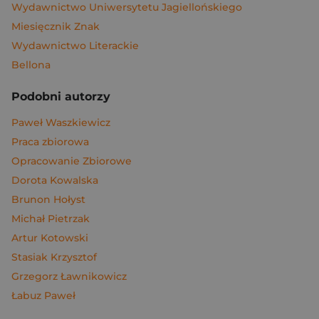
Wydawnictwo Uniwersytetu Jagiellońskiego
Miesięcznik Znak
Wydawnictwo Literackie
Bellona
Podobni autorzy
Paweł Waszkiewicz
Praca zbiorowa
Opracowanie Zbiorowe
Dorota Kowalska
Brunon Hołyst
Michał Pietrzak
Artur Kotowski
Stasiak Krzysztof
Grzegorz Ławnikowicz
Łabuz Paweł