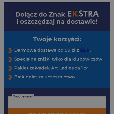
Dołącz do
Znak
i oszczędzaj na dostawie!
Twoje korzyści:
Darmowa dostawa od 99 zł z
Specjalne zniżki tylko dla klubowiczów
Pakiet zakładek Art Ladies za 1 zł
Brak opłat za uczestnictwo
Twój e-mail