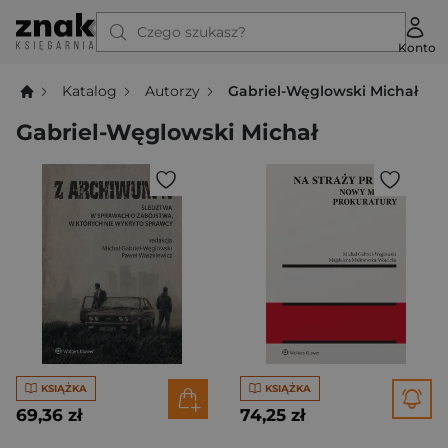
Czego szukasz?
Konto
Katalog
Autorzy
Gabriel-Węglowski Michał
Gabriel-Węglowski Michał
KSIĄŻKA
KSIĄŻKA
69,36 zł
74,25 zł