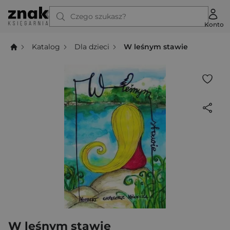
Czego szukasz?
Konto
Katalog
Dla dzieci
W leśnym stawie
W leśnym stawie