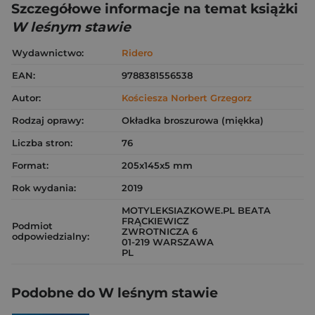
Szczegółowe informacje na temat książki
W leśnym stawie
Wydawnictwo:
Ridero
EAN:
9788381556538
Autor:
Kościesza Norbert Grzegorz
Rodzaj oprawy:
Okładka broszurowa (miękka)
Liczba stron:
76
Format:
205x145x5 mm
Rok wydania:
2019
MOTYLEKSIAZKOWE.PL BEATA
FRĄCKIEWICZ
Podmiot
ZWROTNICZA 6
odpowiedzialny:
01-219 WARSZAWA
PL
Podobne do W leśnym stawie