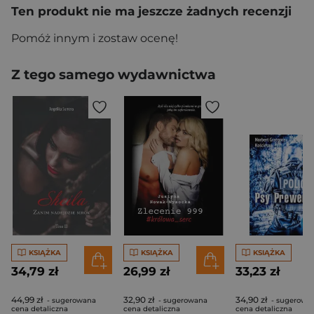
Ten produkt nie ma jeszcze żadnych recenzji
Pomóż innym i zostaw ocenę!
Z tego samego wydawnictwa
KSIĄŻKA
KSIĄŻKA
KSIĄŻKA
34,79 zł
26,99 zł
33,23 zł
44,99 zł
32,90 zł
34,90 zł
- sugerowana
- sugerowana
- sugerowa
cena detaliczna
cena detaliczna
cena detaliczna