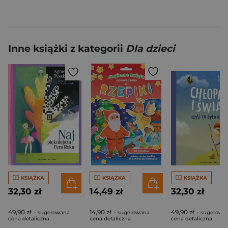
Inne książki z kategorii
Dla dzieci
KSIĄŻKA
KSIĄŻKA
KSIĄŻKA
32,30 zł
14,49 zł
32,30 zł
49,90 zł
14,90 zł
49,90 zł
- sugerowana
- sugerowana
- sugerowa
cena detaliczna
cena detaliczna
cena detaliczna