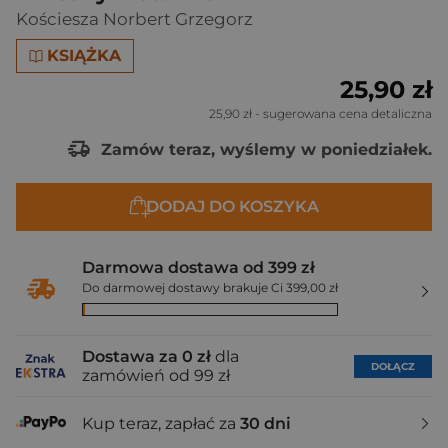
Kościesza Norbert Grzegorz
KSIĄŻKA
25,90 zł
25,90 zł
- sugerowana cena detaliczna
Zamów teraz, wyślemy w poniedziałek.
DODAJ DO KOSZYKA
Darmowa dostawa od 399 zł
Do darmowej dostawy brakuje Ci 399,00 zł
Dostawa za 0 zł
dla
DOŁĄCZ
zamówień od 99 zł
Kup teraz, zapłać za
30 dni