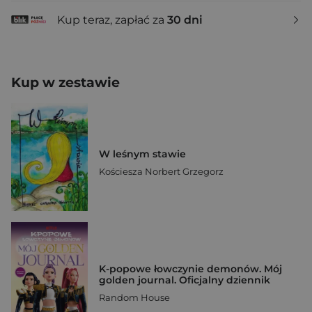
Kup teraz, zapłać za
30 dni
Kup w zestawie
W leśnym stawie
Kościesza Norbert Grzegorz
K-popowe łowczynie demonów. Mój
golden journal. Oficjalny dziennik
Random House