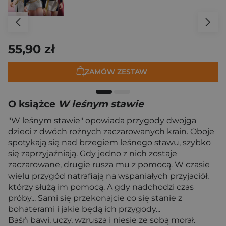
55,90 zł
ZAMÓW ZESTAW
O książce
W leśnym stawie
"W leśnym stawie" opowiada przygody dwojga
dzieci z dwóch rożnych zaczarowanych krain. Oboje
spotykają się nad brzegiem leśnego stawu, szybko
się zaprzyjaźniają. Gdy jedno z nich zostaje
zaczarowane, drugie rusza mu z pomocą. W czasie
wielu przygód natrafiają na wspaniałych przyjaciół,
którzy służą im pomocą. A gdy nadchodzi czas
próby... Sami się przekonajcie co się stanie z
bohaterami i jakie będą ich przygody...
Baśń bawi, uczy, wzrusza i niesie ze sobą morał.