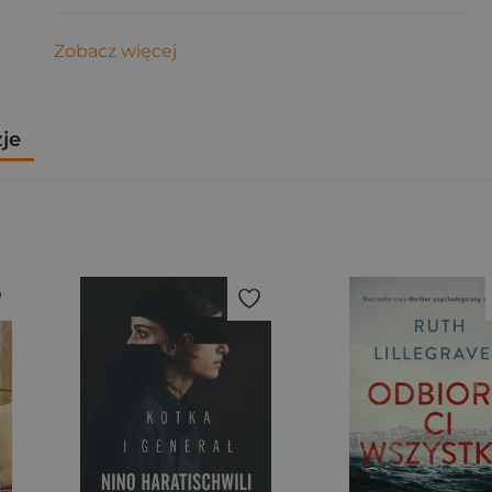
Zobacz więcej
zje