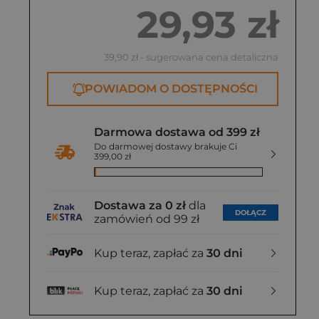
29,93 zł
39,90 zł
- sugerowana cena detaliczna
POWIADOM O DOSTĘPNOŚCI
Darmowa dostawa od 399 zł
Do darmowej dostawy brakuje Ci
399,00 zł
Dostawa za 0 zł
dla
DOŁĄCZ
zamówień od 99 zł
Kup teraz, zapłać za
30 dni
Kup teraz, zapłać za
30 dni