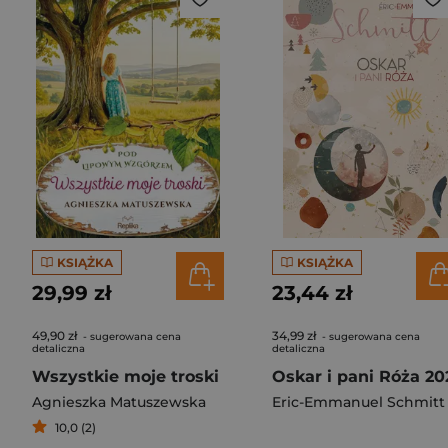
KSIĄŻKA
KSIĄŻKA
29,99 zł
23,44 zł
49,90 zł
34,99 zł
- sugerowana cena
- sugerowana cena
detaliczna
detaliczna
Wszystkie moje troski
Oskar i pani Róża 20
Agnieszka Matuszewska
Eric-Emmanuel Schmitt
10,0 (2)