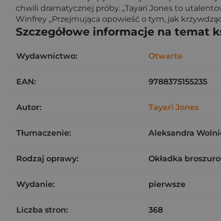
chwili dramatycznej próby. „Tayari Jones to utalent
Winfrey „Przejmująca opowieść o tym, jak krzywdz
Szczegółowe informacje na temat k
Wydawnictwo:
Otwarte
EAN:
9788375155235
Autor:
Tayari Jones
Tłumaczenie:
Aleksandra Wolni
Rodzaj oprawy:
Okładka broszuro
Wydanie:
pierwsze
Liczba stron:
368