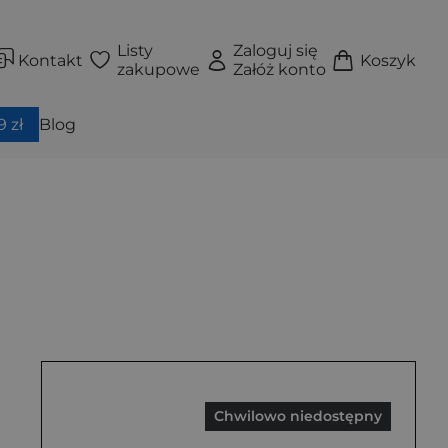
Listy
Zaloguj się
Kontakt
Koszyk
zakupowe
Załóż konto
 zł
Blog
Chwilowo niedostępny