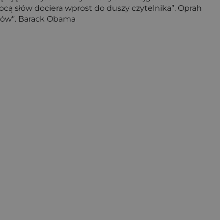
ocą słów dociera wprost do duszy czytelnika”. Oprah
nów”. Barack Obama