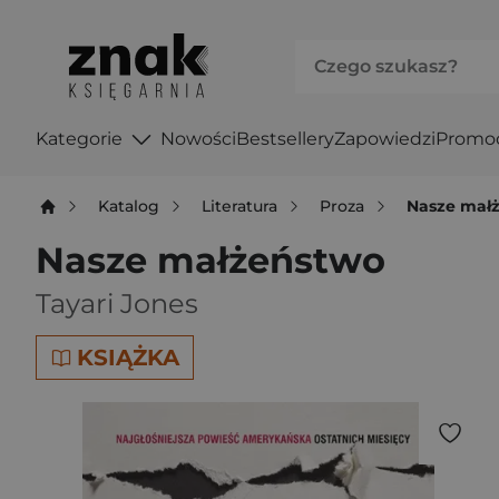
Kategorie
Nowości
Bestsellery
Zapowiedzi
Promo
Katalog
Literatura
Proza
Nasze mał
Nasze małżeństwo
Tayari Jones
KSIĄŻKA