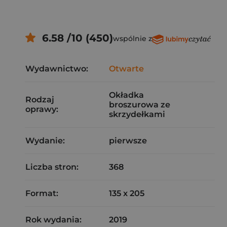
6.58 /10 (450)
wspólnie z
Wydawnictwo:
Otwarte
Okładka
Rodzaj
broszurowa ze
oprawy:
skrzydełkami
Wydanie:
pierwsze
Liczba stron:
368
Format:
135 x 205
Rok wydania:
2019