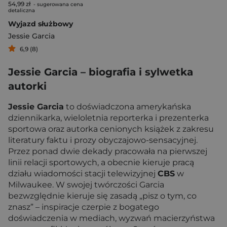
54,99 zł
- sugerowana cena
detaliczna
Wyjazd służbowy
Jessie Garcia
6,9 (8)
Jessie Garcia – biografia i sylwetka
autorki
Jessie Garcia
to doświadczona amerykańska
dziennikarka, wieloletnia reporterka i prezenterka
sportowa oraz autorka cenionych książek z zakresu
literatury faktu i prozy obyczajowo-sensacyjnej.
Przez ponad dwie dekady pracowała na pierwszej
linii relacji sportowych, a obecnie kieruje pracą
działu wiadomości stacji telewizyjnej
CBS
w
Milwaukee. W swojej twórczości Garcia
bezwzględnie kieruje się zasadą „pisz o tym, co
znasz” – inspiracje czerpie z bogatego
doświadczenia w mediach, wyzwań macierzyństwa