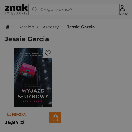
Czego szukasz?
Konto
Katalog
Autorzy
Jessie Garcia
Jessie Garcia
KSIĄŻKA
36,84 zł