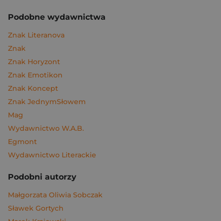
Podobne wydawnictwa
Znak Literanova
Znak
Znak Horyzont
Znak Emotikon
Znak Koncept
Znak JednymSłowem
Mag
Wydawnictwo W.A.B.
Egmont
Wydawnictwo Literackie
Podobni autorzy
Małgorzata Oliwia Sobczak
Sławek Gortych