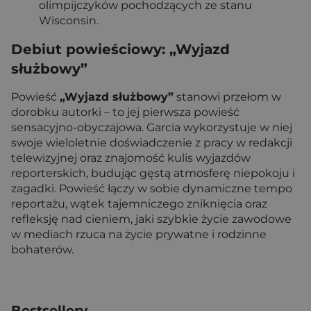
olimpijczyków pochodzących ze stanu
Wisconsin.
Debiut powieściowy: „Wyjazd
służbowy”
Powieść
„Wyjazd służbowy”
stanowi przełom w
dorobku autorki – to jej pierwsza powieść
sensacyjno-obyczajowa. Garcia wykorzystuje w niej
swoje wieloletnie doświadczenie z pracy w redakcji
telewizyjnej oraz znajomość kulis wyjazdów
reporterskich, budując gęstą atmosferę niepokoju i
zagadki. Powieść łączy w sobie dynamiczne tempo
reportażu, wątek tajemniczego zniknięcia oraz
refleksję nad cieniem, jaki szybkie życie zawodowe
w mediach rzuca na życie prywatne i rodzinne
bohaterów.
Bestsellery