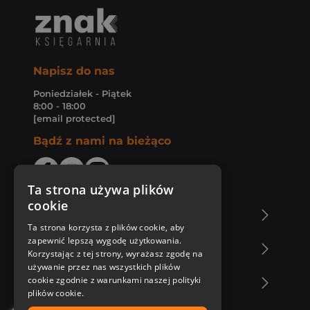
Napisz do nas
Poniedziałek - Piątek
8:00 - 18:00
[email protected]
Bądź z nami na bieżąco
Ta strona używa plików
cookie
O Księgarni Znak
Ta strona korzysta z plików cookie, aby
zapewnić lepszą wygodę użytkowania.
Zakupy u nas
Korzystając z tej strony, wyrażasz zgodę na
używanie przez nas wszystkich plików
cookie zgodnie z warunkami naszej polityki
Nasza oferta
plików cookie.