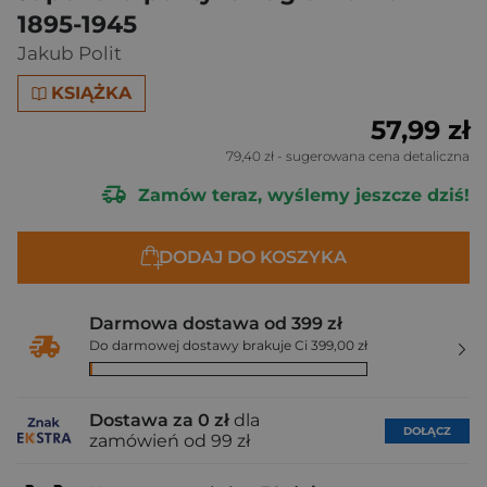
1895-1945
Jakub Polit
KSIĄŻKA
57,99 zł
79,40 zł
- sugerowana cena detaliczna
Zamów teraz, wyślemy jeszcze dziś!
DODAJ DO KOSZYKA
Darmowa dostawa od 399 zł
Do darmowej dostawy brakuje Ci 399,00 zł
Dostawa za 0 zł
dla
DOŁĄCZ
zamówień od 99 zł