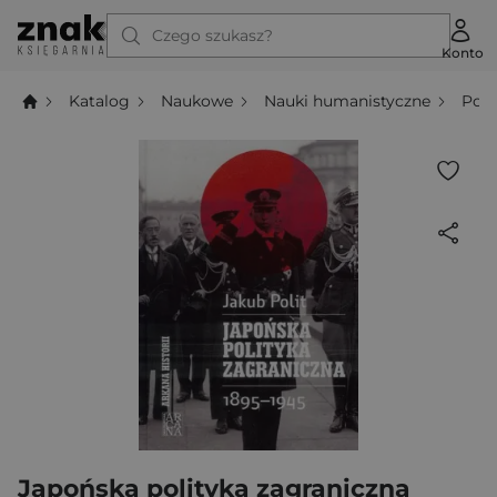
Czego szukasz?
Konto
Katalog
Naukowe
Nauki humanistyczne
Poli
Japońska polityka zagraniczna