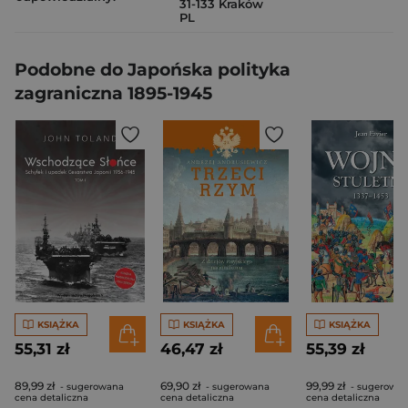
31-133 Kraków
PL
Podobne do Japońska polityka
zagraniczna 1895-1945
KSIĄŻKA
KSIĄŻKA
KSIĄŻKA
55,31 zł
46,47 zł
55,39 zł
89,99 zł
69,90 zł
99,99 zł
- sugerowana
- sugerowana
- sugerowa
cena detaliczna
cena detaliczna
cena detaliczna