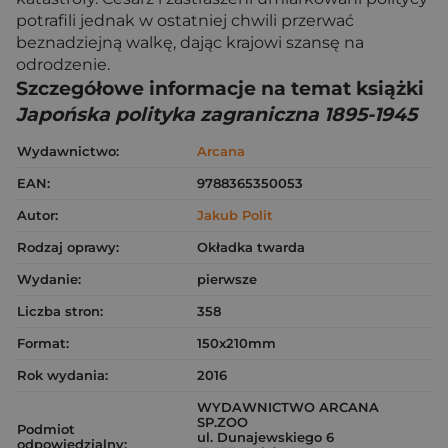
potrafili jednak w ostatniej chwili przerwać
beznadziejną walkę, dając krajowi szansę na
odrodzenie.
Szczegółowe informacje na temat książki
Japońska polityka zagraniczna 1895-1945
Wydawnictwo:
Arcana
EAN:
9788365350053
Autor:
Jakub Polit
Rodzaj oprawy:
Okładka twarda
Wydanie:
pierwsze
Liczba stron:
358
Format:
150x210mm
Rok wydania:
2016
WYDAWNICTWO ARCANA
SP.ZOO
Podmiot
ul. Dunajewskiego 6
odpowiedzialny: