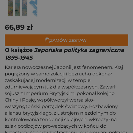
66,89 zł
ZAMÓW ZESTAW
O książce
Japońska polityka zagraniczna
1895-1945
Kariera nowoczesnej Japonii jest fenomenem. Kraj
pogrążony w samoizolacji i bezruchu dokonał
zaskakującej modernizacji w tempie
zdumiewającym już dla współczesnych. Zawarł
sojusz z Imperium Brytyjskim, pokonał kolejno
Chiny i Rosję, współtworzył wersalsko-
waszyngtoński porządek światowy. Pozbawiony
aliansu brytyjskiego, z ustrojem niezdolnym do
kontrolowania tendencji skrajnych, wkroczył na
szlak podbojów prowadzących w końcu do
katastrofy. Cesarz i zastraszeni umiarkowani politycy